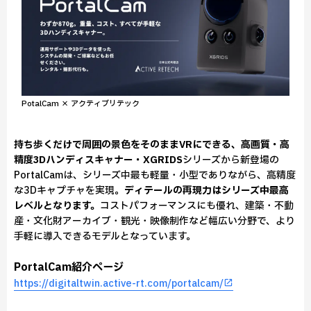
PotalCam × アクティブリテック
持ち歩くだけで周囲の景色をそのままVRにできる、高画質・高
精度3Dハンディスキャナー・XGRIDS
シリーズから新登場の
PortalCamは、シリーズ中最も軽量・小型でありながら、高精度
な3Dキャプチャを実現。
ディテールの再現力はシリーズ中最高
レベルとなります。
コストパフォーマンスにも優れ、建築・不動
産・文化財アーカイブ・観光・映像制作など幅広い分野で、より
手軽に導入できるモデルとなっています。
PortalCam紹介ページ
https://digitaltwin.active-rt.com/portalcam/