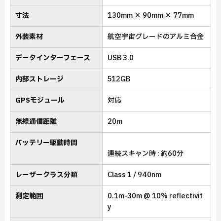
寸法
130mm × 90mm × 77mm
外装素材
航空宇宙グレードのアルミ合金
データインターフェース
USB 3.0
内部ストレージ
512GB
GPSモジュール
対応
無線通信距離
20m
バッテリー駆動時間
連続スキャン時 : 約60分
レーザークラス分類
Class 1 / 940nm
測定範囲
0.1m-30m @ 10% reflectivit
y