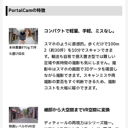
PortalCamの特徴
コンパクトで軽量、手軽、ミスなし。
スマホのように直感的。歩くだけで100m
本体重量870gで持
2（約30坪）を10分でスキャンできま
ち運び自在
す。輸送も容易で据え置き型では難しい
足場や長時間の撮影も気にしません。撮
影中はスマホの画面で3Dデータを確認し
ながら撮影できます。スキャンミスや再
撮影の要否をすぐ判断できるため、撮影
コストを大幅に縮小できます。
細部から大空間までVR空間に変換
ディティールの再現力はシリーズ随一。
映画レベルのVR空