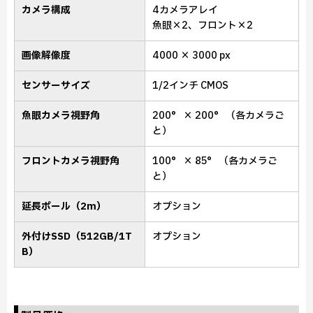
カメラ構成
4カメラアレイ
魚眼×2、フロント×2
画像解像度
4000 × 3000 px
センサーサイズ
1/2インチ CMOS
魚眼カメラ視野角
200° × 200° （各カメラご
と）
フロントカメラ視野角
100° × 85° （各カメラご
と）
延長ポール（2m）
オプション
外付けSSD（512GB/1T
オプション
B）