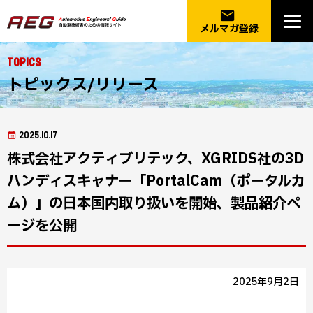
email
メルマガ登録
Topics
トピックス/リリース
2025.10.17
株式会社アクティブリテック、XGRIDS社の3D
ハンディスキャナー「PortalCam（ポータルカ
ム）」の日本国内取り扱いを開始、製品紹介ペ
ージを公開
2025年9月2日