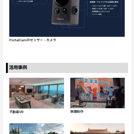
PortalCamのセンサー・カメラ
活用事例
映像制作
不動産VR