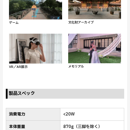
文化財アーカイブ
ゲーム
メモリアル
VR／AR展示
製品スペック
消費電力
<20W
本体重量
870g（三脚を除く）