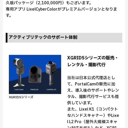
久版パッケージ（2,100,000円）もございます。
専用アプリ LixelCyberColorがプレミアムバージョンとなりま
す。
アクティブリテックのサポート体制
XGRIDSシリーズの販売・
レンタル・撮影代行
当社は日本公式代理店とし
て、PortalCamの販売に加
え、導入後のサポートやレン
タル、撮影代行サービスも提
XGRIDSシリーズ
供しています。
また、Lixel K1（コンパクト
なハンドスキャナー）やLixe
l L2 Pro（屋外大規模スキャ