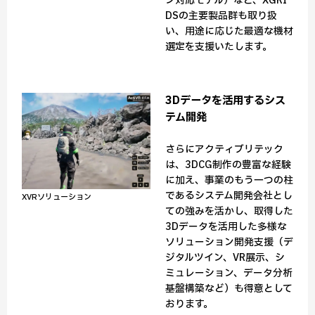
ン対応モデル）など、XGRI
DSの主要製品群も取り扱
い、用途に応じた最適な機材
選定を支援いたします。
3Dデータを活用するシス
テム開発
さらにアクティブリテック
は、3DCG制作の豊富な経験
に加え、事業のもう一つの柱
であるシステム開発会社とし
XVRソリューション
ての強みを活かし、取得した
3Dデータを活用した多様な
ソリューション開発支援（デ
ジタルツイン、VR展示、シ
ミュレーション、データ分析
基盤構築など）も得意として
おります。