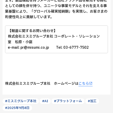
ます。製造機能を持つメーカーと他社ブランド品を販売する商社
としての顔を併せ持つ、ユニークな事業モデルとそれを支える事
業基盤により、「グローバル確実短納期」を実現し、お客さまの
利便性向上に貢献しています。
【報道に関するお問い合わせ】
株式会社ミスミグループ本社 コーポレート・リレーション
室 松原・小庭
e-mail: pr@misumi.co.jp Tel: 03-6777-7502
株式会社ミスミグループ本社 ホームページは
こちら
#ミスミグループ本社
#AI
#プラットフォーム
#加工
#2025年9月8日