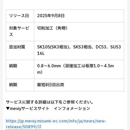
リリース日
2025年9月8日
対象サービ
切削加工（角物）
ス
追加材質
SK105(SK3相当)、SKS3相当、DC53、SUS3
16L
納期
0.8～6.0mm（溶接加工は板厚1.0～4.5m
m）
納期
最短8日目出荷
サービスに関する詳細は以下をご参照ください。
▼meviyサービスサイト インフォメーション
https://jp.meviy.misumi-ec.com/info/ja/news/new-
release/50899/