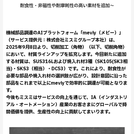
耐食性・非磁性や耐摩耗性の高い素材を追加～
機械部品調達のAIプラットフォーム「meviy（メビー）」
（サービス提供元：株式会社ミスミグループ本社）は、
2025年9月8日より、切削加工（角物）（以下、切削角物）
において、材質ラインアップを拡充します。今回新たに追加
する材質は、SUS316Lおよび焼入れ材3種（SK105(SK3相
当)・SKS3（相当）・DC53）です。これにより、耐食性が
必要な部品や焼入れ材の選択肢が広がり、設計意図に沿った
部品をこれまで以上にmeviyで効率的に調達が可能となりま
す。
今後もミスミはサービスの向上を通じて、IA（インダストリ
アル・オートメーション）産業のお客さまにグローバルで時
間価値を提供、生産性の向上に貢献してまいります。