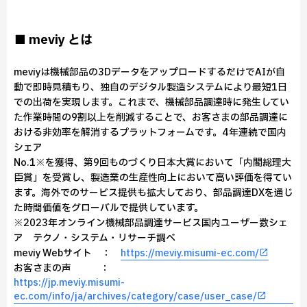
■ meviy とは
meviyは機械部品の3DデータをアップロードするだけでAIが自
動で即時見積もり、独自のデジタル製造システムにより最短1日
での出荷を実現します。これまで、機械部品調達時に発生してい
た作業時間の9割以上を削減することで、お客さまの部品調達に
おける非効率を解消するプラットフォームです。4年連続で国内
シェア
No.1※を獲得、第9回ものづくり日本大賞において「内閣総理大
臣賞」を受賞し、製造業の生産性向上において高い評価を得てい
ます。海外でのサービス提供も拡大しており、部品調達DXを通じ
た時間価値をグローバルで提供しています。
※2023年オンライン機械部品調達サービス国内ユーザー数シェ
ア テクノ・システム・リサーチ調べ
meviy Webサイト ：
https://meviy.misumi-ec.com/
お客さまの声 ：
https://jp.meviy.misumi-
ec.com/info/ja/archives/category/case/user_case/