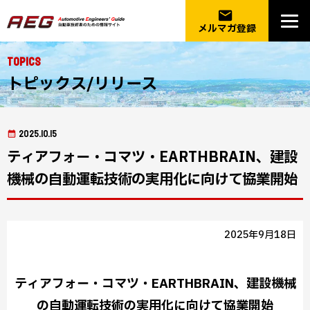
email
メルマガ登録
Topics
トピックス/リリース
2025.10.15
ティアフォー・コマツ・EARTHBRAIN、建設
機械の自動運転技術の実用化に向けて協業開始
2025年9月18日
ティアフォー・コマツ・EARTHBRAIN、建設機械
の自動運転技術の実用化に向けて協業開始