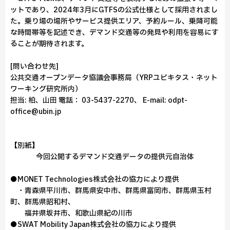
ットであり、2024年3月にGTFSの公式仕様として採用されまし
た。乗り場の場所やサービス提供エリア、予約ルール、乗降可能
な時間帯等を記述でき、デマンド交通等の発見や利用を容易にす
ることが期待されます。
[問い合わせ先]
公共交通オープンデータ協議会事務局（YRPユビキタス・ネット
ワーキング研究所内）
担当: 柏、山田 電話： 03-5437-2270、 E-mail: odpt-
office@ubin.jp
【別紙】
今回公開するデマンド交通データの提供元自治体
●MONET Technologies株式会社の協力により提供
・青森県平川市、群馬県安中市、群馬県富岡市、群馬県玉村
町、群馬県昭和村、
福井県坂井市、和歌山県紀の川市
●SWAT Mobility Japan株式会社の協力により提供