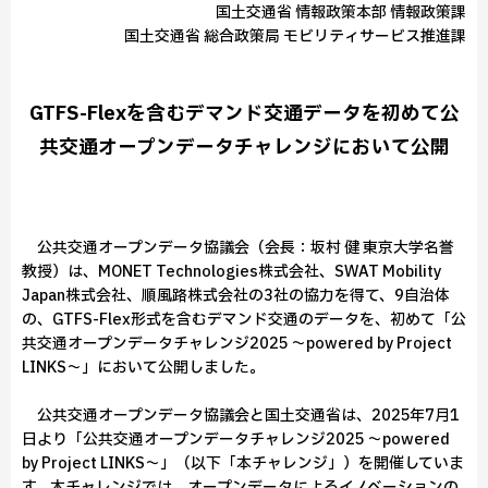
国土交通省 情報政策本部 情報政策課
国土交通省 総合政策局 モビリティサービス推進課
GTFS-Flexを含むデマンド交通データを初めて公
共交通オープンデータチャレンジにおいて公開
公共交通オープンデータ協議会（会長：坂村 健 東京大学名誉
教授）は、MONET Technologies株式会社、SWAT Mobility
Japan株式会社、順風路株式会社の3社の協力を得て、9自治体
の、GTFS-Flex形式を含むデマンド交通のデータを、初めて「公
共交通オープンデータチャレンジ2025 ～powered by Project
LINKS～」において公開しました。
公共交通オープンデータ協議会と国土交通省は、2025年7月1
日より「公共交通オープンデータチャレンジ2025 ～powered
by Project LINKS～」（以下「本チャレンジ」）を開催していま
す。本チャレンジでは、オープンデータによるイノベーションの