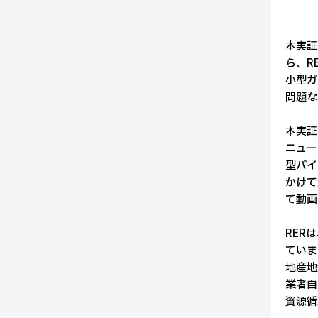
本実証
ら、R
小型ガ
問題な
本実証
ニュー
型バイ
かけて
て動画
RER
ていま
地産地
業者自
資源循