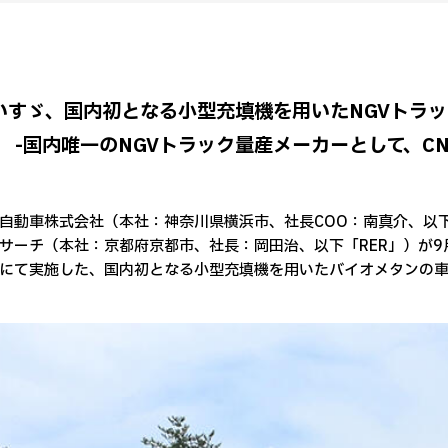
いすゞ、国内初となる小型充填機を用いたNGVトラ
-国内唯一のNGVトラック量産メーカーとして、C
自動車株式会社（本社：神奈川県横浜市、社長COO：南真介、以
サーチ（本社：京都府京都市、社長：岡田治、以下「RER」）が9
にて実施した、国内初となる小型充填機を用いたバイオメタンの