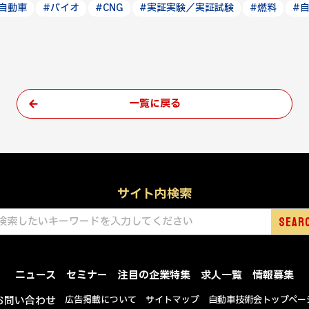
自動車
#バイオ
#CNG
#実証実験／実証試験
#燃料
#
一覧に戻る
サイト内検索
ニュース
セミナー
注目の企業特集
求人一覧
情報募集
お問い合わせ
広告掲載について
サイトマップ
自動車技術会トップペー