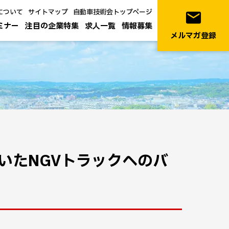
について
サイトマップ
自動車技術会トップページ
email
ミナー
注目の企業特集
求人一覧
情報募集
メルマガ登録
いたNGVトラックへのバ