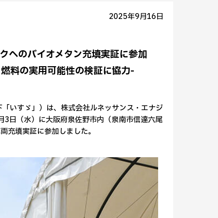
2025年9月16日
ックへのバイオメタン充填実証に参加
N燃料の実用可能性の検証に協力-
下「いすゞ」）は、株式会社ルネッサンス・エナジ
月3日（水）に大阪府泉佐野市内（泉南市信達六尾
車両充填実証に参加しました。