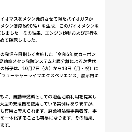
バイオマスをメタン発酵させて得たバイオガスか
（メタン濃度約90%）を生成。このバイオメタンを
填しました。その結果、エンジン始動および走行を
改めて確認しました。
の発信を目指して実施した「令和6年度カーボン
「高効率メタン発酵システムと膜分離による次世代
様子は、10月7日（火）から13日（月・祝）に
「フューチャーライフエクスペリエンス」展示内に
ともに、自動車燃料としての地産地消利用を提案し
大型の充填機を使用している実例はありますが、
も有用と考えられます。廃棄物処理事業者等、事
を一体化することも容易になります。その結果、
ます。