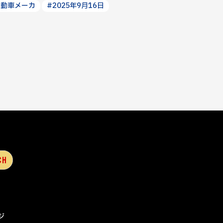
自動車メーカ
#2025年9月16日
ジ