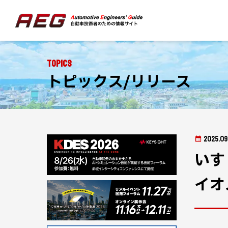
Topics
トピックス/リリース
2025.09
いす
イオ