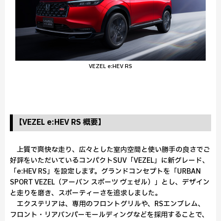
VEZEL e:HEV RS
【VEZEL e:HEV RS 概要】
上質で爽快な走り、広々とした室内空間と使い勝手の良さでご
好評をいただいているコンパクトSUV「VEZEL」に新グレード、
「e:HEV RS」を設定します。グランドコンセプトを「URBAN
SPORT VEZEL（アーバン スポーツ ヴェゼル）」とし、デザイン
と走りを磨き、スポーティーさを追求しました。
エクステリアは、専用のフロントグリルや、RSエンブレム、
フロント・リアバンパーモールディングなどを採用することで、