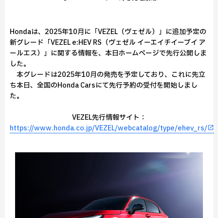
Hondaは、2025年10月に「VEZEL（ヴェゼル）」に追加予定の
新グレード「VEZEL e:HEV RS（ヴェゼル イーエイチイーブイ ア
ールエス）」に関する情報を、本日ホームページで先行公開しま
した。
本グレードは2025年10月の発売を予定しており、これに先立
ち本日、全国のHonda Carsにて先行予約の受付を開始しまし
た。
VEZEL先行情報サイト：
https://www.honda.co.jp/VEZEL/webcatalog/type/ehev_rs/