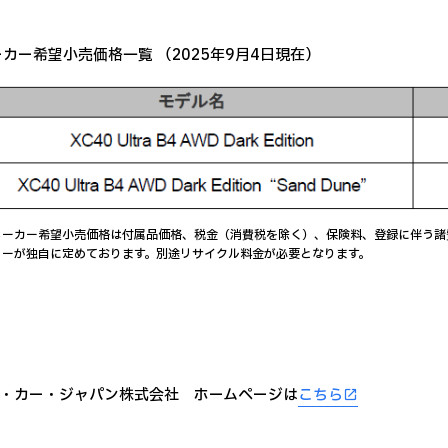
ーカー希望小売価格一覧 （2025年9月4日現在）
メーカー希望小売価格は付属品価格、税金（消費税を除く）、保険料、登録に伴う諸
ラーが独自に定めております。別途リサイクル料金が必要となります。
・カー・ジャパン株式会社 ホームページは
こちら