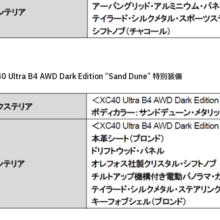
0 Ultra B4 AWD Dark Edition “Sand Dune” 特別装備