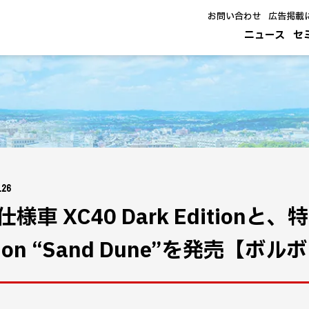
お問い合わせ
広告掲載
ニュース
セ
.26
様車 XC40 Dark Editionと、
ition “Sand Dune”を発売【