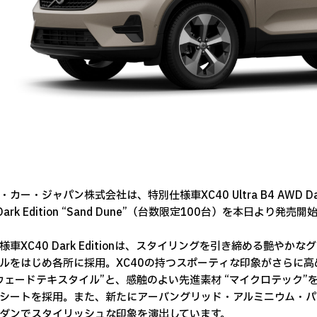
カー・ジャパン株式会社は、特別仕様車XC40 Ultra B4 AWD Dark 
Dark Edition “Sand Dune”（台数限定100台）を本日より発売
様車XC40 Dark Editionは、スタイリングを引き締める艶
ルをはじめ各所に採用。XC40の持つスポーティな印象がさらに
ウェードテキスタイル”と、感触のよい先進素材 “マイクロテック
シートを採用。また、新たにアーバングリッド・アルミニウム・パ
ダンでスタイリッシュな印象を演出しています。