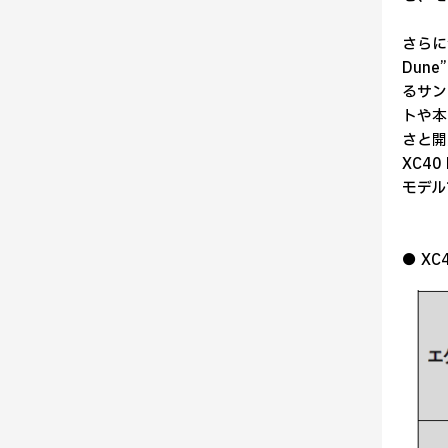
さらに今
Dun
るサン
トや本
さと開
XC4
モデル
● XC4