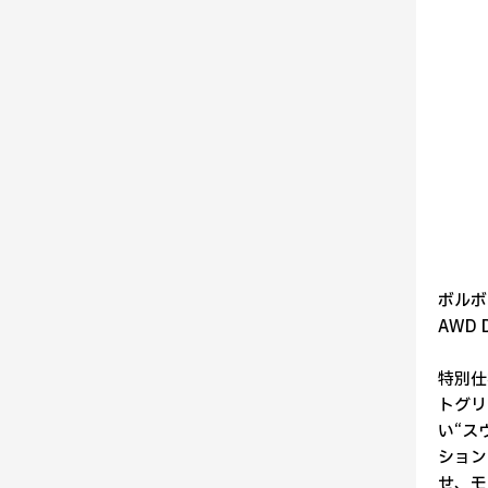
ボルボ・
AWD 
特別仕
トグリ
い“ス
ション
せ、モ