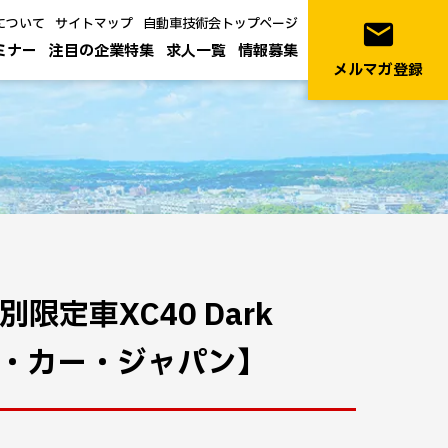
について
サイトマップ
自動車技術会トップページ
email
ミナー
注目の企業特集
求人一覧
情報募集
メルマガ登録
特別限定車XC40 Dark
ボルボ・カー・ジャパン】