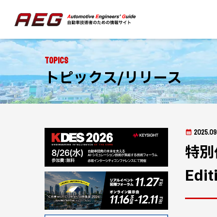
Topics
トピックス/リリース
2025.09
特別仕
Ed