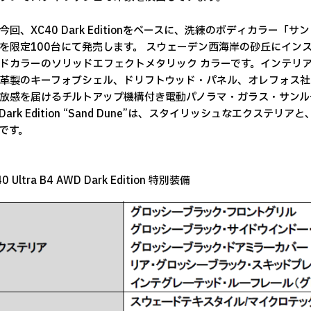
回、XC40 Dark Editionをベースに、洗練のボディカラー「サンドデュ
e”を限定100台にて発売します。 スウェーデン西海岸の砂丘にイ
ドカラーのソリッドエフェクトメタリック カラーです。インテリアには
革製のキーフォブシェル、ドリフトウッド・パネル、オレフォス社
放感を届けるチルトアップ機構付き電動パノラマ・ガラス・サンル
0 Dark Edition “Sand Dune”は、スタイリッシュなエク
です。
0 Ultra B4 AWD Dark Edition 特別装備