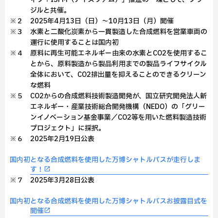
ジルと共催。
※２ 2025年4月13日（日）～10月13日（月）開催
※３ 水素と二酸化炭素から一貫製造した合成燃料を営業車両の
運行に使用することは国内初
※４ 原料に再生可能エネルギー由来の水素とCO2を使用するこ
とから、原料製造から製品利用までの製品ライフサイクル
全体において、CO2排出量を抑えることのできるクリーン
な燃料
※５ CO2からの合成燃料技術製造開発が、国立研究開発法人新
エネルギー・産業技術総合開発機構（NEDO）の「グリー
ンイノベーション基金事業／CO2等を用いた燃料製造技術
プロジェクト」に採択。
※６ 2025年2月19日公表
国内初となる合成燃料を使用した万博シャトルバスが走行しま
す！
※７ 2025年3月28日公表
国内初となる合成燃料を使用した万博シャトルバスお披露目式を
開催