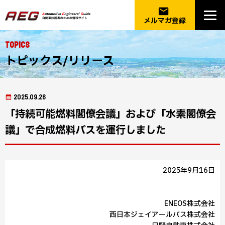
email
メルマガ登録
Topics
トピックス/リリース
2025.09.26
「持続可能燃料閣僚会議」および「水素閣僚会
議」で合成燃料バスを運行しました
2025年9月16日
ENEOS株式会社
西日本ジェイアールバス株式会社