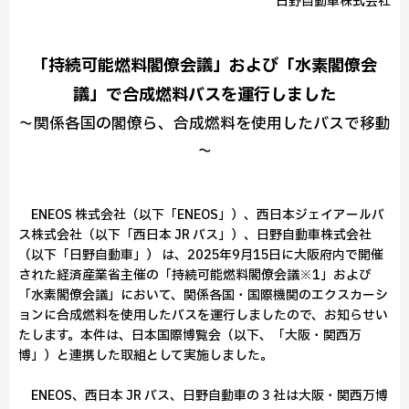
日野自動車株式会社
「持続可能燃料閣僚会議」および「水素閣僚会
議」で合成燃料バスを運行しました
～関係各国の閣僚ら、合成燃料を使用したバスで移動
～
ENEOS 株式会社（以下「ENEOS」）、西日本ジェイアールバ
ス株式会社（以下「西日本 JR バス」）、日野自動車株式会社
（以下「日野自動車」） は、2025年9月15日に大阪府内で開催
された経済産業省主催の「持続可能燃料閣僚会議※1」および
「水素閣僚会議」において、関係各国・国際機関のエクスカーシ
ョンに合成燃料を使用したバスを運行しましたので、お知らせい
たします。本件は、日本国際博覧会（以下、「大阪・関西万
博」）と連携した取組として実施しました。
ENEOS、西日本 JR バス、日野自動車の 3 社は大阪・関西万博