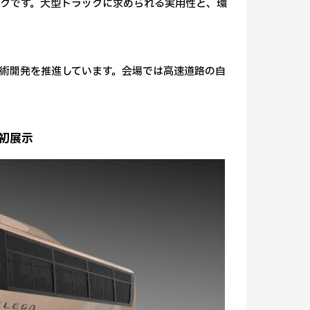
クです。大型トラックに求められる実用性と、環
術開発を推進しています。会場では高速道路の自
・初展示