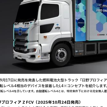
月17日に発売を発表した燃料電池大型トラック「日野プロフィア 
転レベル4相当のデバイスを装着したL4※コンセプトを紹介します
運転レベル4を示しています。自動運転レベル4とは、特定条件下における完全無人運
プロフィア Z FCV（2025年10月24日発売）