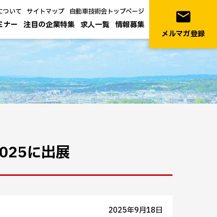
について
サイトマップ
自動車技術会トップページ
email
ミナー
注目の企業特集
求人一覧
情報募集
メルマガ登録
 2025に出展
2025年9月18日