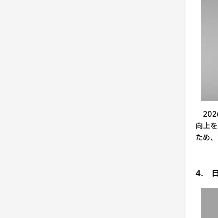
202
向上を
ため、
4. 