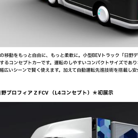
移動をもっと自由に、もっと柔軟に。小型BEVトラック「日野デュ
するコンセプトカーです。運転のしやすいコンパクトサイズであり
幅広いシーンで賢く使えます。加えて自動運転先進技術を搭載し安
日野プロフィア Z FCV （L4コンセプト）＊初展示