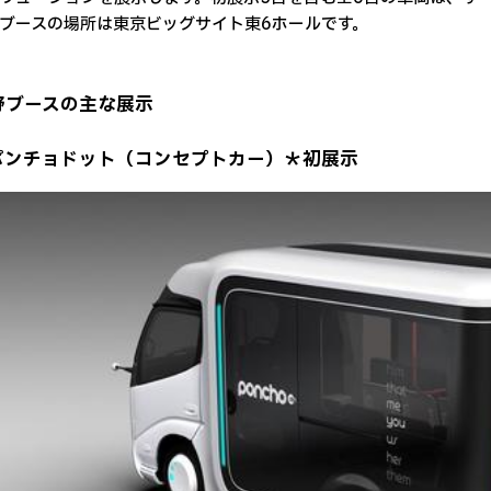
ースの場所は東京ビッグサイト東6ホールです。
野ブースの主な展示
 ポンチョドット（コンセプトカー）＊初展示