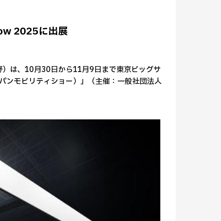
how 2025に出展
は、10月30日から11月9日まで東京ビッグサ
25（ジャパンモビリティショー）」（主催：一般社団法人