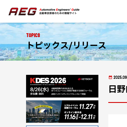
Topics
トピックス/リリース
2025.09
日野自