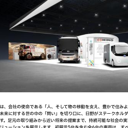
、会社の使命である「人、そして物の移動を支え、豊かで住みよ
未来に対する世の中の「問い」を切り口に、日野がステークホル
す。足元の取り組みから近い将来の提案まで、持続可能な社会の実
リューションを展示します。初展示5台を含む全6台の車両は、す