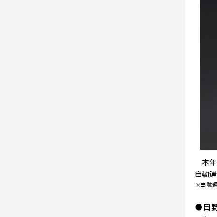
本年9
自動運
※自動
●日野