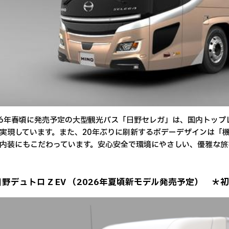
6年春頃に発売予定の大型観光バス「日野セレガ」は、国内トップ
実現しています。また、20年ぶりに刷新するボデーデザインは「
内装にもこだわっています。安心安全で環境にやさしい、優雅な旅
日野デュトロ Z EV （2026年夏頃新モデル発売予定） ＊