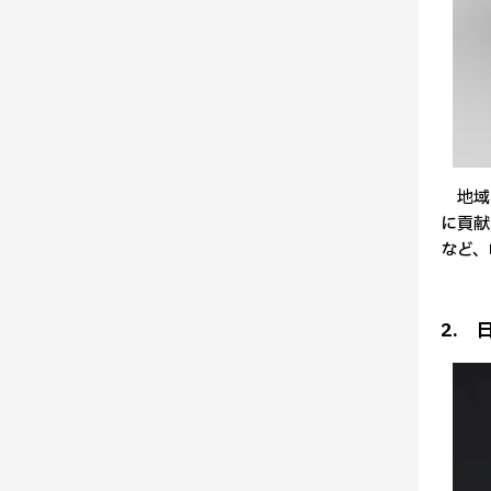
地域の
に貢献
など、
2. 