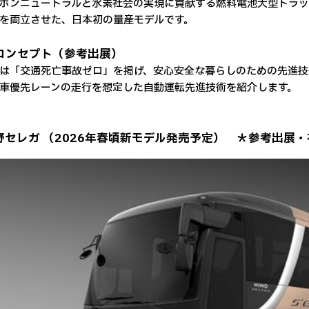
ンニュートラルと水素社会の実現に貢献する燃料電池大型トラッ
を両立させた、日本初の量産モデルです。
4コンセプト（参考出展）
「交通死亡事故ゼロ」を掲げ、安心安全な暮らしのための先進技
車優先レーンの走行を想定した自動運転先進技術を紹介します。
日野セレガ （2026年春頃新モデル発売予定） ＊参考出展