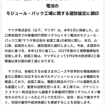
電池の
モジュール・パック工場に関する建設協定に調印
マツダ株式会社（以下、マツダ）は、本年1月に発表した、山
口県岩国市での車載用円筒形リチウムイオン電池のモジュール・
パック工場｢マツダ株式会社 岩国工場｣の新設に関し、本日、山
口県、岩国市と共に、建設協定に調印しました。今後、本協定の
内容に基づき、本年11月に着工し、2027年度の工場稼働開始を
目指します。岩国工場は、マツダにとって1992年の防府第2工場
稼働以来の国内新工場となります。
マツダは、多様化するお客さまのニーズや世界的な環境規制の
変化に柔軟に対応するためマルチソリューションによる電動化を
推進しており、岩国工場は、電動化商品のグローバル展開を支え
る基盤として、重要な役割を担います。本工場では、パナソニッ
ク エナジー株式会社から調達する車載用円筒形リチウムイオン電
池セルのモジュール化とパック化を行い、安全・安心で働きやす
く、地域の雇用や経済発展にも貢献することを目指します。