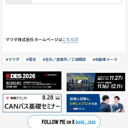
マツダ株式会社 ホームページは
こちら
#マツダ
#電池
#会社／営業所／工場開設
#自動車メーカ