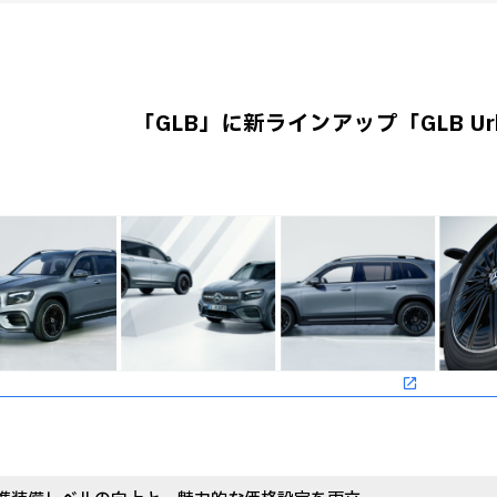
「GLB」に新ラインアップ「GLB Urb