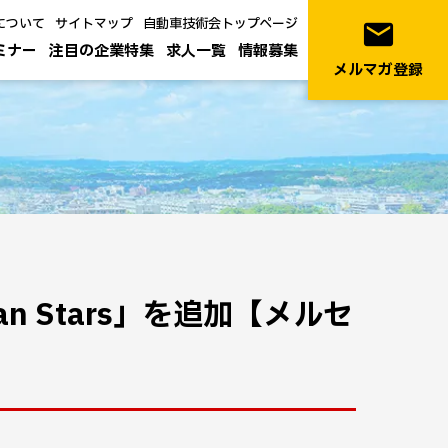
について
サイトマップ
自動車技術会トップページ
email
ミナー
注目の企業特集
求人一覧
情報募集
メルマガ登録
an Stars」を追加【メルセ