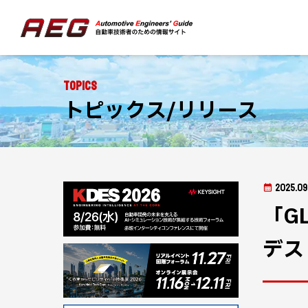
Topics
トピックス/リリース
2025.09
「G
デス