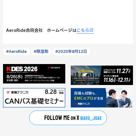
AeroRide合同会社 ホームページは
こちら
#AeroRide
#除湿剤
#2025年8月12日