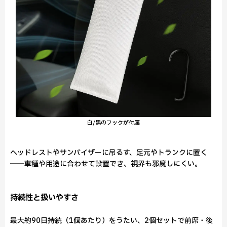
白/黒のフックが付属
ヘッドレストやサンバイザーに吊るす、足元やトランクに置く
――車種や用途に合わせて設置でき、視界も邪魔しにくい。
持続性と扱いやすさ
最大約90日持続（1個あたり）をうたい、2個セットで前席・後