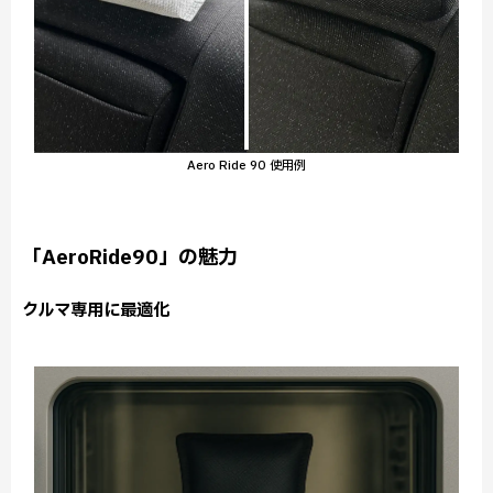
Aero Ride 90 使用例
「AeroRide90」の魅力
クルマ専用に最適化