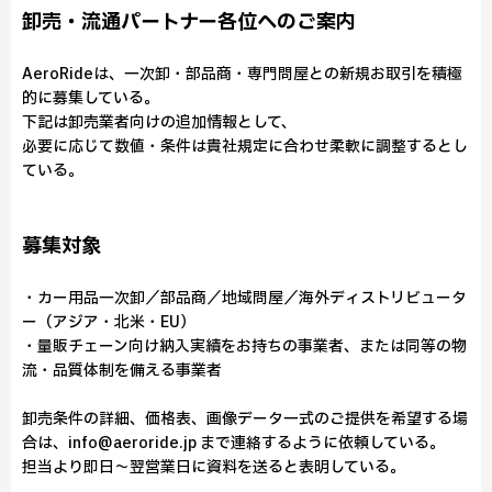
卸売・流通パートナー各位へのご案内
AeroRideは、一次卸・部品商・専門問屋との新規お取引を積極
的に募集している。
下記は卸売業者向けの追加情報として、
必要に応じて数値・条件は貴社規定に合わせ柔軟に調整するとし
ている。
募集対象
・カー用品一次卸／部品商／地域問屋／海外ディストリビュータ
ー（アジア・北米・EU）
・量販チェーン向け納入実績をお持ちの事業者、または同等の物
流・品質体制を備える事業者
卸売条件の詳細、価格表、画像データ一式のご提供を希望する場
合は、info@aeroride.jp まで連絡するように依頼している。
担当より即日〜翌営業日に資料を送ると表明している。