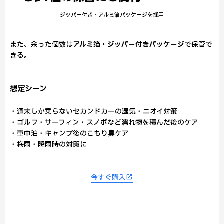
ジッパー付き・アルミ箔パッケージを採用
また、余った個数は
アルミ箔・ジッパー付きパッケージ
で保管で
きる。
想定シーン
・週末しか乗らないセカンドカーの湿気・ニオイ対策
・ゴルフ・サーフィン・スノボなど濡れ物を積んだ後のケア
・車中泊・キャンプ後のこもり臭ケア
・梅雨・降雨時の対策に
今すぐ購入