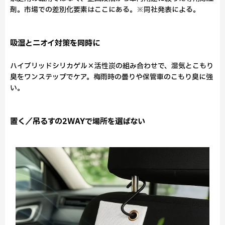
剤。市場での差別化要素はここにある。※同社発表による。
吸湿とニオイ対策を同時に
ハイブリッドシリカゲル×活性炭の組み合わせで、湿気とこもり
臭をワンステップでケア。梅雨時の曇りや保管車のこもり臭に強
い。
置く／吊るすの2WAYで場所を選ばない