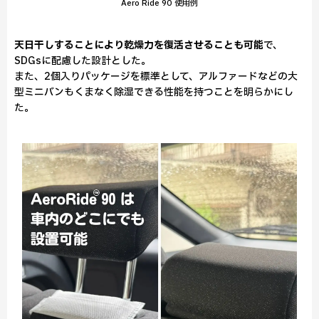
Aero Ride 90 使用例
天日干しすることにより乾燥力を復活させることも可能
で、
SDGsに配慮した設計とした。
また、2個入りパッケージを標準として、アルファードなどの大
型ミニバンもくまなく除湿できる性能を持つことを明らかにし
た。