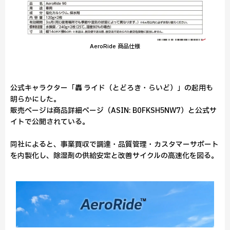
AeroRide 商品仕様
公式キャラクター「轟 ライド（とどろき・らいど）」の起用も
明らかにした。
販売ページは商品詳細ページ（ASIN: B0FKSH5NW7）と公式サ
イトで公開されている。
同社によると、事業買収で調達・品質管理・カスタマーサポート
を内製化し、除湿剤の供給安定と改善サイクルの高速化を図る。