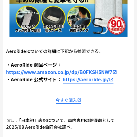
AeroRideについての詳細は下記から参照できる。
・AeroRide 商品ページ：
https://www.amazon.co.jp/dp/B0FKSH5NW7
・AeroRide 公式サイト：
https://aeroride.jp/
今すぐ購入
※1...「日本初」表記について。車内専用の除湿剤として
2025/08 AeroRide合同会社調べ。