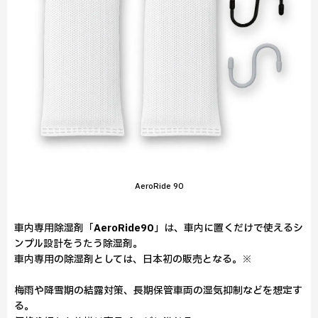
AeroRide 90
車内専用除湿剤「
AeroRide90
」は、車内に置くだけで使えるシ
ンプル設計をうたう除湿剤。
車内専用の除湿剤としては、日本初の販売となる。※
梅雨や降雪期の結露対策、長期保管車両の湿気抑制などを想定す
る。