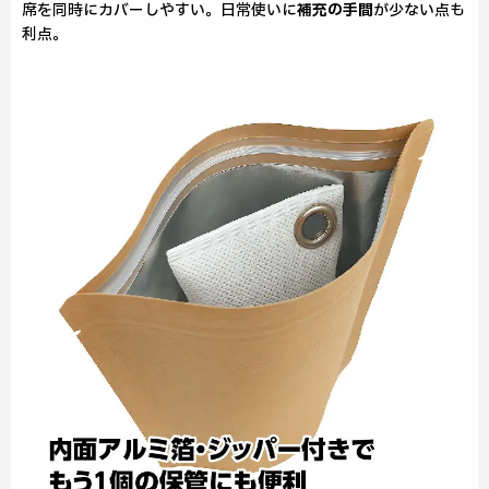
席を同時にカバーしやすい。日常使いに
補充の手間
が少ない点も
利点。