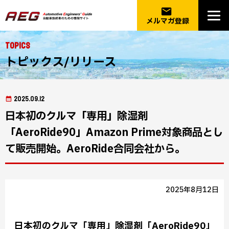
email
メルマガ登録
Topics
トピックス/リリース
2025.09.12
日本初のクルマ「専用」除湿剤
「AeroRide90」Amazon Prime対象商品とし
て販売開始。AeroRide合同会社から。
2025年8月12日
日本初のクルマ「専用」除湿剤「AeroRide90」