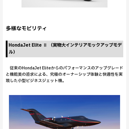
多様なモビリティ
HondaJet Elite Ⅱ （実物大インテリアモックアップモデ
ル）
従来のHondaJet Eliteからのパフォーマンスのアップグレード
と機能美の追求による、究極のオーナーシップ体験と快適性を実
現した小型ビジネスジェット機。