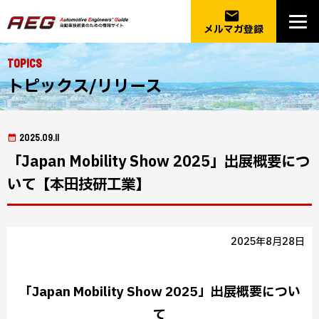
email
メルマガ登録
Topics
トピックス/リリース
2025.09.11
「Japan Mobility Show 2025」出展概要につ
いて【本田技研工業】
2025年8月28日
「Japan Mobility Show 2025」出展概要につい
て