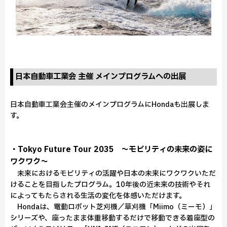
日本自動車工業会 主催 メインプログラムへの出展
日本自動車工業会主催のメインプログラムにHondaも出展しま
す。
・Tokyo Future Tour 2035 ～モビリティの未来の姿に
ワクワク～
未来におけるモビリティの活躍や⽇本の未来にワクワクいただ
けることを目指したプログラム。10年後の近未来の技術やそれ
によってもたらされる生活の変化を体感いただけます。
Hondaは、電動ロボット芝刈機／草刈機「Miimo（ミーモ）」
シリーズや、座ったまま体重移動するだけで移動できる着座型の