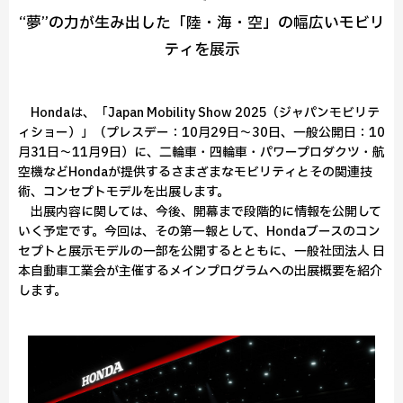
“夢”の力が生み出した「陸・海・空」の幅広いモビリ
ティを展示
Hondaは、「Japan Mobility Show 2025（ジャパンモビリテ
ィショー）」（プレスデー：10月29日～30日、一般公開日：10
月31日～11月9日）に、二輪車・四輪車・パワープロダクツ・航
空機などHondaが提供するさまざまなモビリティとその関連技
術、コンセプトモデルを出展します。
出展内容に関しては、今後、開幕まで段階的に情報を公開して
いく予定です。今回は、その第一報として、Hondaブースのコン
セプトと展示モデルの一部を公開するとともに、一般社団法人 日
本自動車工業会が主催するメインプログラムへの出展概要を紹介
します。