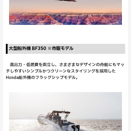
大型船外機 BF350 ※市販モデル
高出力・低燃費を両立し、さまざまなデザインの舟艇にもマッ
チしやすいシンプルかつクリーンなスタイリングを採用した
Honda船外機のフラッグシップモデル。