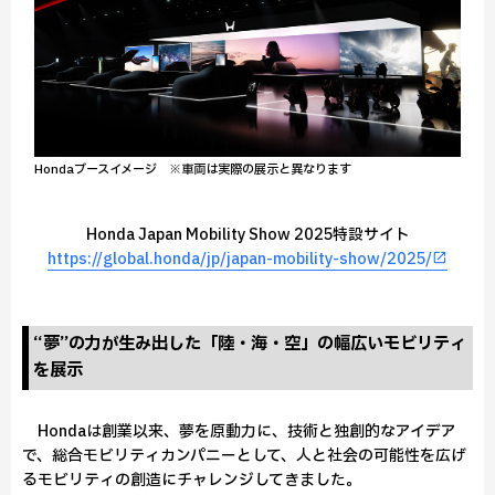
Hondaブースイメージ ※車両は実際の展示と異なります
Honda Japan Mobility Show 2025特設サイト
https://global.honda/jp/japan-mobility-show/2025/
“夢”の力が生み出した「陸・海・空」の幅広いモビリティ
を展示
Hondaは創業以来、夢を原動力に、技術と独創的なアイデア
で、総合モビリティカンパニーとして、人と社会の可能性を広げ
るモビリティの創造にチャレンジしてきました。