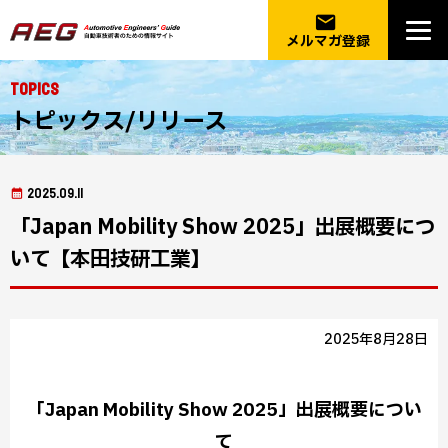
email
メルマガ登録
Topics
トピックス/リリース
2025.09.11
「Japan Mobility Show 2025」出展概要につ
いて【本田技研工業】
2025年8月28日
「Japan Mobility Show 2025」出展概要につい
て