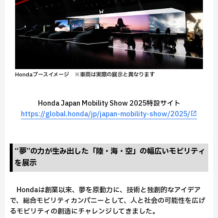
Hondaブースイメージ ※車両は実際の展示と異なります
Honda Japan Mobility Show 2025特設サイト
https://global.honda/jp/japan-mobility-show/2025/
“夢”の力が生み出した「陸・海・空」の幅広いモビリティ
を展示
Hondaは創業以来、夢を原動力に、技術と独創的なアイデア
で、総合モビリティカンパニーとして、人と社会の可能性を広げ
るモビリティの創造にチャレンジしてきました。