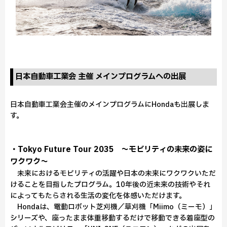
日本自動車工業会 主催 メインプログラムへの出展
日本自動車工業会主催のメインプログラムにHondaも出展しま
す。
・Tokyo Future Tour 2035 ～モビリティの未来の姿に
ワクワク～
未来におけるモビリティの活躍や⽇本の未来にワクワクいただ
けることを目指したプログラム。10年後の近未来の技術やそれ
によってもたらされる生活の変化を体感いただけます。
Hondaは、電動ロボット芝刈機／草刈機「Miimo（ミーモ）」
シリーズや、座ったまま体重移動するだけで移動できる着座型の