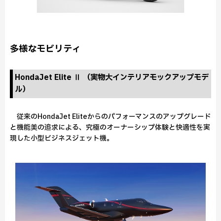
多様なモビリティ
HondaJet Elite Ⅱ （実物大インテリアモックアップモデ
ル）
従来のHondaJet Eliteからのパフォーマンスのアップグレード
と機能美の追求による、究極のオーナーシップ体験と快適性を実
現した小型ビジネスジェット機。