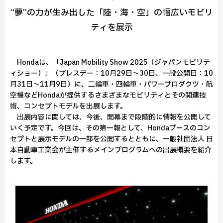
“夢”の力が生み出した「陸・海・空」の幅広いモビリ
ティを展示
Hondaは、「Japan Mobility Show 2025（ジャパンモビリテ
ィショー）」（プレスデー：10月29日～30日、一般公開日：10
月31日～11月9日）に、二輪車・四輪車・パワープロダクツ・航
空機などHondaが提供するさまざまなモビリティとその関連技
術、コンセプトモデルを出展します。
出展内容に関しては、今後、開幕まで段階的に情報を公開して
いく予定です。今回は、その第一報として、Hondaブースのコン
セプトと展示モデルの一部を公開するとともに、一般社団法人 日
本自動車工業会が主催するメインプログラムへの出展概要を紹介
します。