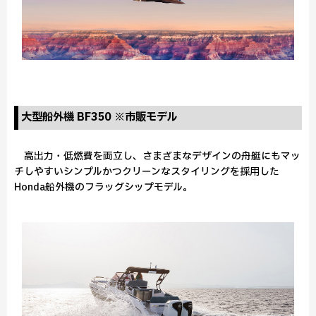
大型船外機 BF350 ※市販モデル
高出力・低燃費を両立し、さまざまなデザインの舟艇にもマッ
チしやすいシンプルかつクリーンなスタイリングを採用した
Honda船外機のフラッグシップモデル。