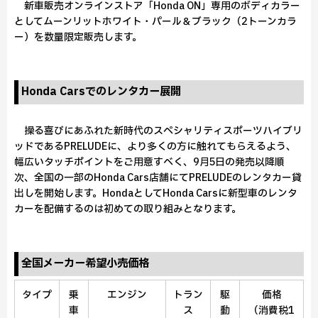
新車販売オンラインストア「Honda ON」専用のボディカラー
としてムーンリットホワイト・パール＆ブラック（2トーンカラ
ー）を数量限定販売します。
Honda Carsでのレンタカー展開
操る喜びにあふれた新時代のスペシャリティスポーツハイブリ
ッドであるPRELUDEに、より多くの方に触れてもらえるよう、
幅広いタッチポイントをご用意すべく、9月5日の発売以降順
次、全国の一部のHonda Cars店舗にてPRELUDEのレンタカー貸
出しを開始します。HondaとしてHonda Carsに新型車のレンタ
カーを配備するのは初めての取り組みとなります。
全国メーカー希望小売価格
タイプ
乗
エンジン
トラン
駆
価格
車
ス
動
（消費税1