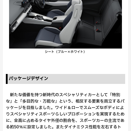
シート（ブルー×ホワイト）
パッケージデザイン
新たな価値を持つ新時代のスペシャリティカーとして「特別
な」と「多目的な・万能な」という、相反する要素を両立するパ
ッケージを目指しました。ワイド＆ローでスムーズなボディによ
りスペシャリティスポーツらしいプロポーションを実現するため
に、全高に占めるタイヤ外径の割合を、スポーツカーの主流であ
る約50％に設定しました。またダイナミクス性能を左右するト