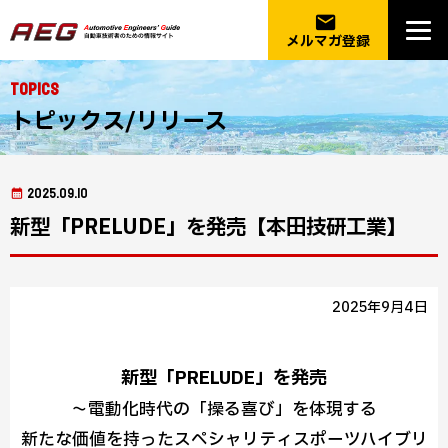
email
メルマガ登録
Topics
トピックス/リリース
2025.09.10
新型「PRELUDE」を発売【本田技研工業】
2025年9月4日
新型「PRELUDE」を発売
～電動化時代の「操る喜び」を体現する
新たな価値を持ったスペシャリティスポーツハイブリ