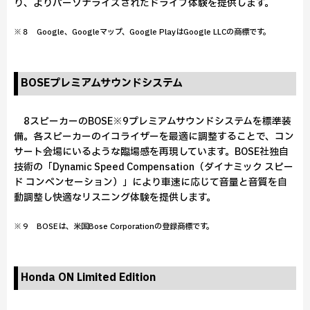
り、よりパーソナライズされたドライブ体験を提供します。
※８ Google、Googleマップ、Google PlayはGoogle LLCの商標です。
BOSEプレミアムサウンドシステム
8スピーカーのBOSE※9プレミアムサウンドシステムを標準装
備。各スピーカーのイコライザーを最適に調整することで、コン
サート会場にいるような臨場感を再現しています。BOSE社独自
技術の「Dynamic Speed Compensation（ダイナミック スピー
ド コンペンセーション）」により車速に応じて音量と音質を自
動調整し快適なリスニング体験を提供します。
※９ BOSEは、米国Bose Corporationの登録商標です。
Honda ON Limited Edition