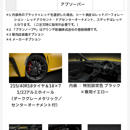
アブソーバー
＊1 内装色のブラック×レッドを選択した場合、シート表皮はレッドパーフォレー
ション・レッドアクセント・ドアセンターオーナメント、ステッチはレッド
となります。（ご注文時に指定が必要です。）
＊2 「ブランノーブ®」はアウンデ紡織株式会社の登録商標です。
＊3 販売店装着オプション
＊4 メーカーオプション
内装 ： 特別設定色 ブラック
215/40R18タイヤ＆18×7
×専用イエロー
1/2Jアルミホイール
（ダークグレーメタリック／
センターオーナメント付）