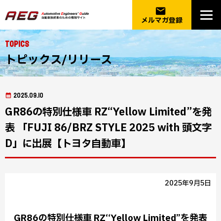
email
メルマガ登録
Topics
トピックス/リリース
2025.09.10
GR86の特別仕様車 RZ“Yellow Limited”を発
表 「FUJI 86/BRZ STYLE 2025 with 頭文字
D」に出展【トヨタ自動車】
2025年9月5日
GR86の特別仕様車 RZ“Yellow Limited”を発表