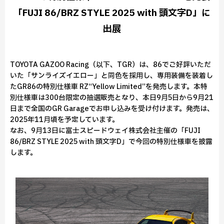
「FUJI 86/BRZ STYLE 2025 with 頭文字D」に
出展
TOYOTA GAZOO Racing（以下、TGR）は、86でご好評いただ
いた「サンライズイエロー」と同色を採用し、専用装備を装着し
たGR86の特別仕様車 RZ“Yellow Limited”を発売します。本特
別仕様車は300台限定の抽選販売となり、本日9月5日から9月21
日まで全国のGR Garageでお申し込みを受け付けます。発売は、
2025年11月頃を予定しています。
なお、9月13日に富士スピードウェイ株式会社主催の「FUJI
86/BRZ STYLE 2025 with 頭文字D」で今回の特別仕様車を披露
します。