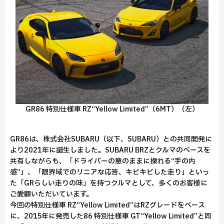
GR86 特別仕様車 RZ“Yellow Limited”（6MT）（左）
GR86は、株式会社SUBARU（以下、SUBARU）との共同開発に
より2021年に誕生しました。SUBARU BRZとクルマのベースを
共有しながらも、「ドライバーの意のままに操れる“手の内
感”」、「限界域でのリニアな応答、キビキビした走り」といっ
た「GRらしい走りの味」を持つクルマとして、多くのお客様に
ご愛顧いただいています。
今回の特別仕様車 RZ“Yellow Limited”はRZグレードをベース
に、2015年に発売した86 特別仕様車 GT“Yellow Limited”と同