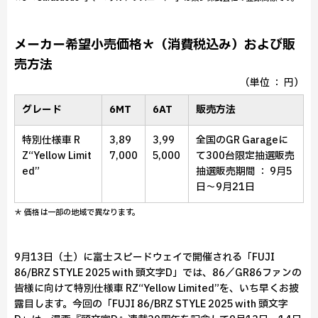
メーカー希望小売価格＊（消費税込み）および販
売方法
（単位 ： 円）
グレード
6MT
6AT
販売方法
特別仕様車 R
3,89
3,99
全国のGR Garageに
Z“Yellow Limit
7,000
5,000
て300台限定抽選販売
ed”
抽選販売期間 ： 9月5
日～9月21日
＊ 価格は一部の地域で異なります。
9月13日（土）に富士スピードウェイで開催される「FUJI
86/BRZ STYLE 2025 with 頭文字D」では、86／GR86ファンの
皆様に向けて特別仕様車 RZ“Yellow Limited”を、いち早くお披
露目します。今回の「FUJI 86/BRZ STYLE 2025 with 頭文字