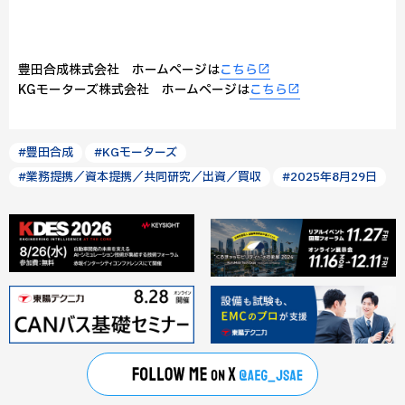
豊田合成株式会社 ホームページは
こちら
KGモーターズ株式会社 ホームページは
こちら
#豊田合成
#KGモーターズ
#業務提携／資本提携／共同研究／出資／買収
#2025年8月29日