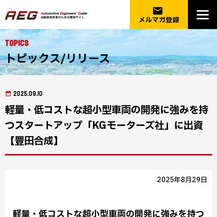
email
メルマガ登録
Topics
トピックス/リリース
2025.09.10
軽量・低コストな超小型車両の開発に強みを持
つスタートアップ「KGモーターズ社」に出資
【豊田合成】
2025年8月29日
軽量・低コストな超小型車両の開発に強みを持つ