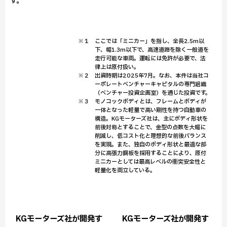
す。
※１ ここでは「ミニカー」を指し、全長2.5m以
下、幅1.3m以下で、高速道路を除く一般道を
走行可能な車両。運転には免許が必要で、法
律上は原付扱い。
※２ 出資時期は2025年7月。なお、本件は当社コ
ーポレートベンチャーキャピタルの専門組織
（ベンチャー投資企画室）を通じた投資です。
※３ モノコックボディとは、フレームとボディが
一体となった軽量で高い剛性を持つ自動車の
構造。KGモーターズ社は、主にボディ形状を
前後対称とすることで、金型の点数を大幅に
削減し、低コスト化と理想的な前後バランス
を実現。また、独自のボディ形状と最適な部
分に高張力鋼板を採用することにより、原付
ミニカーとしては最高レベルの衝突安全性と
軽量化を両立している。
KGモーターズ社が開発す
KGモーターズ社が開発す