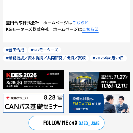
豊田合成株式会社 ホームページは
こちら
KGモーターズ株式会社 ホームページは
こちら
#豊田合成
#KGモーターズ
#業務提携／資本提携／共同研究／出資／買収
#2025年8月29日