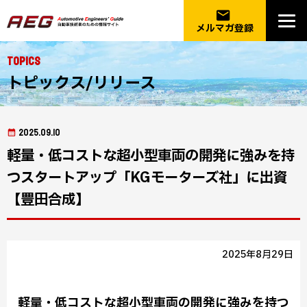
email
メルマガ登録
Topics
トピックス/リリース
2025.09.10
軽量・低コストな超小型車両の開発に強みを持
つスタートアップ「KGモーターズ社」に出資
【豊田合成】
2025年8月29日
軽量・低コストな超小型車両の開発に強みを持つ