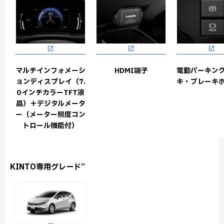
マルチインフォメーシ
HDMI端子
電動パーキン
ョンディスプレイ（7.
キ・ブレーキ
0インチカラーTFT液
晶）＋デジタルメータ
ー（メーター照度コン
トロール機能付）
KINTO専用グレード”