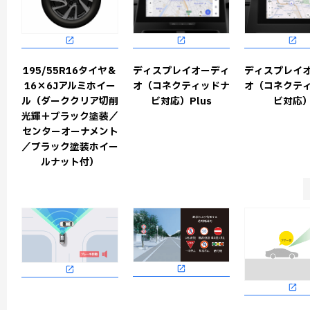
195/55R16タイヤ＆
ディスプレイオーディ
ディスプレイ
16×6Jアルミホイー
オ（コネクティッドナ
オ（コネクテ
ル（ダーククリア切削
ビ対応）Plus
ビ対応
光輝＋ブラック塗装／
センターオーナメント
／ブラック塗装ホイー
ルナット付）