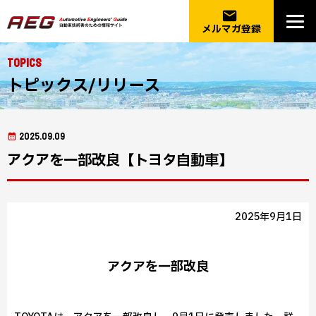
email
メルマガ登録
Topics
トピックス/リリース
2025.09.09
アクアを一部改良【トヨタ自動車】
2025年9月1日
アクアを一部改良