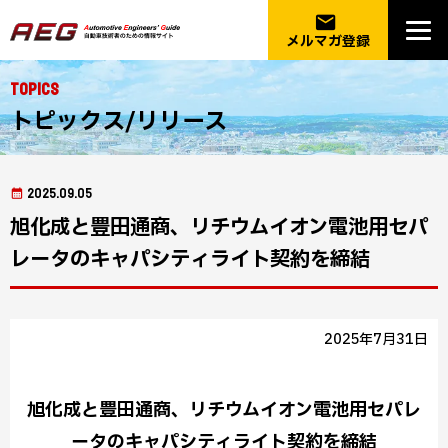
email
メルマガ登録
Topics
トピックス/リリース
2025.09.05
旭化成と豊田通商、リチウムイオン電池用セパ
レータのキャパシティライト契約を締結
2025年7月31日
旭化成と豊田通商、リチウムイオン電池用セパレ
ータのキャパシティライト契約を締結