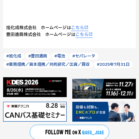
旭化成株式会社 ホームページは
こちら
豊田通商株式会社 ホームページは
こちら
#旭化成
#豊田通商
#電池
#セパレータ
#業務提携／資本提携／共同研究／出資／買収
#2025年7月31日