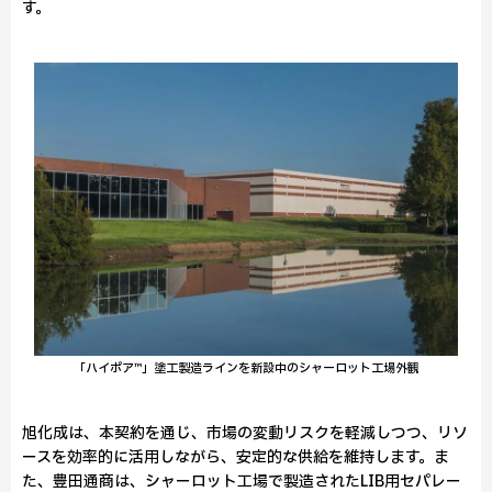
す。
「ハイポア™」塗工製造ラインを新設中のシャーロット工場外観
旭化成は、本契約を通じ、市場の変動リスクを軽減しつつ、リソ
ースを効率的に活用しながら、安定的な供給を維持します。ま
た、豊田通商は、シャーロット工場で製造されたLIB用セパレー