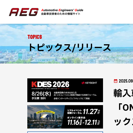
Topics
トピックス/リリース
2025.09
輸入
「O
ック