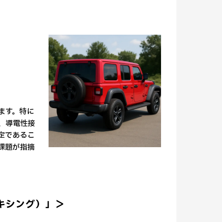
ます。特に
、導電性接
定であるこ
課題が指摘
ミキシング）」＞