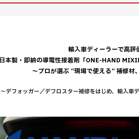
輸入車ディーラーで高評
日本製・即納の導電性接着剤「ONE-HAND MIX
～プロが選ぶ ”現場で使える” 補修
～デフォッガー／デフロスター補修をはじめ、輸入車