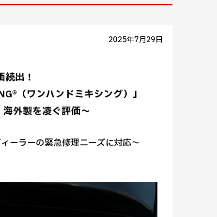
2025年7月29日
価続出！
ING®（ワンハンドミキシング）」
材、海外製を凌ぐ評価～
ディーラーの緊急修理ニーズに対応～