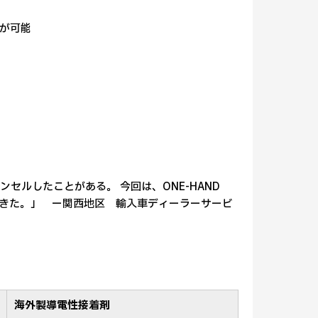
が可能
ルしたことがある。 今回は、ONE-HAND
できた。」 ー関西地区 輸入車ディーラーサービ
海外製導電性接着剤