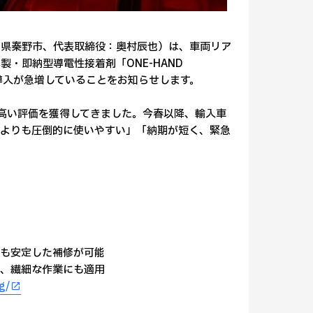
川県秦野市、代表取締役：奥村辰也）は、車両リア
・即納型導電性接着剤「ONE-HAND
の導入が急増していることをお知らせします。
高い評価を獲得してきました。今春以降、輸入車
品よりも圧倒的に使いやすい」「納期が短く、緊急
でも安定した補修が可能
ど、繊細な作業にも適用
g/