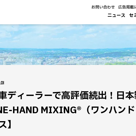
お問い合わせ
広告掲載
ニュース
セ
.01
車ディーラーで高評価続出！日本
NE-HAND MIXING®（ワン
ス】