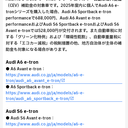
（CEV）補助金の対象車です。2025年度内に個人でAudi A6 e-
tronシリーズを購入した場合、Audi A6 Sportback e-tron
performanceで688,000円、Audi A6 Avant e-tron
performanceおよびAudi S6 Sportback e-tronおよびAudi S6
Avant e-tronでは528,000円が交付されます。また自動車税に対
する「グリーン化特例」および「環境性能割」、自動車重量税に
対する「エコカー減税」の税制措置の他、地方自治体が主体の補
助金も対象になる場合があります。
Audi A6 e-tron
● A6 Avant e-tron：
https://www.audi.co.jp/ja/models/a6-e-
tron/audi_a6_avant_e-tron/
● A6 Sportback e-tron：
https://www.audi.co.jp/ja/models/a6-e-
tron/audi_a6_sportback_e-tron/
Audi S6 e-tron
● Audi S6 Avant e-tron：
https://www.audi.co.jp/ja/models/a6-e-