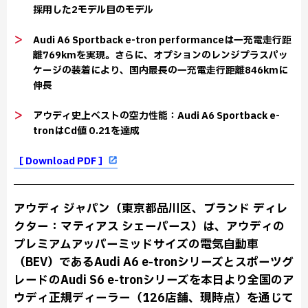
採用した2モデル目のモデル
＞
Audi A6 Sportback e-tron performanceは一充電走行距
離769kmを実現。さらに、オプションのレンジプラスパッ
ケージの装着により、国内最長の一充電走行距離846kmに
伸長
＞
アウディ史上ベストの空力性能：Audi A6 Sportback e-
tronはCd値 0.21を達成
［ Download PDF ］
アウディ ジャパン（東京都品川区、ブランド ディレ
クター：マティアス シェーパース）は、アウディの
プレミアムアッパーミッドサイズの電気自動車
（BEV）であるAudi A6 e-tronシリーズとスポーツグ
レードのAudi S6 e-tronシリーズを本日より全国のア
ウディ正規ディーラー（126店舗、現時点）を通じて