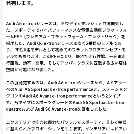
発売します。
Audi A6 e-tronシリーズは、アウディがポルシェと共同開発し
た、スポーティでハイパフォーマンスな電気自動車プラットフォ
ームPPE（プレミアム・プラットフォーム・エレクトリック）を
採用した、Audi Q6 e-tronシリーズに次ぐ2番目のモデルであ
り、PPE採用モデルとして初めてのフラットフロアコンセプトモ
デルでもあります。このPPEにより、優れた走行性能、一充電走
行距離、効率、充電、そしてアッパークラスに匹敵する広い居住
空間が可能になりました。
この度発売するのは、Audi A6 e-tronシリーズから、4ドアクー
ペのAudi A6 Sportback e-tron performanceと、ステーション
ワゴンのAudi A6 Avant e-tron performanceという2タイプ
で、各タイプにスポーツグレードのAudi S6 Sportback e-tron
quattroおよび Audi S6 Avant e-tronを設定しました。
エクステリアは空力に優れたパワフルでスポーティ、そして完璧
に整えられたプロポーションをもちます。インテリアにはドアか