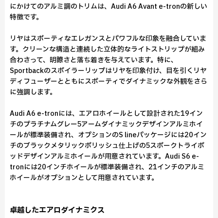
にかけてのアルミ調のトリムは、Audi A6 Avant e-tronの新しい
特徴です。
リヤはスポーティなエレガンスとパワフルな印象を融合していま
す。クリーンな構造と連続した立体的なライトストリップが組み
合わさって、明瞭さと落ち着きを与えています。特に、
Sportbackのスポイラーリップはリヤを印象付け、目を引くリヤ
ディフューザーとともにスポーティでダイナミックな外観をさら
に強調します。
Audi A6 e-tronには、エアロホイールとして設計された19イン
チのプラチナムグレー5アームダイナミックデザインアルミホイ
ールが標準装備され、オプションのS lineパッケージには20イン
チのブラックメタリックポリッシュ仕上げの5スポークトライポ
ッドデザインアルミホイールが用意されています。Audi S6 e-
tronには20インチホイールが標準装備され、21インチのアルミ
ホイールがオプションとして用意されています。
卓越したエアロダイナミクス