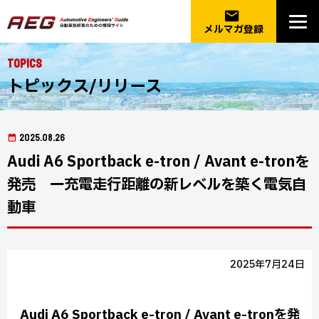
email
メルマガ登録
Topics
トピックス/リリース
2025.08.26
Audi A6 Sportback e-tron / Avant e-tronを
発売 一充電走行距離の新レベルを築く電気自
動車
2025年7月24日
Audi A6 Sportback e-tron / Avant e-tronを発