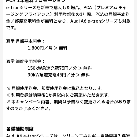
PCA 1年無料プロモーション
e-tronシリーズを新車で購入した場合、PCA（プレミアム チャ
ージング アライアンス）利用登録後の1年間、PCAの月額基本料
金／都度充電料金が無料となり、Audi A6 e-tronシリーズも対象
です。
通常 月額基本料金：
1,800円／月 ＞ 無料
通常 都度使用料金：
150kW急速充電75円／分 ＞ 無料
90kW急速充電45円／分 ＞ 無料
※ 月額使用料金、都度使用料金は税込となります。
※ 利用登録は納車後1か月以内にご実施いただきます。
※ 本キャンペーン内容、期間は予告なく変更される場合がありま
すのでご了承ください。
各種補助制度
Audi A6 e-tronシリーズは、クリーンエネルギー自動車導入促進