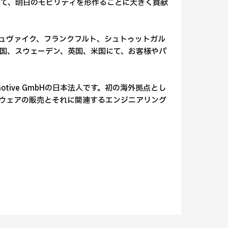
いて、明日のモビリティを形作ることに大きく貢献
ウンシュヴァイク、フランクフルト、シュトゥットガル
国、スウェーデン、英国、米国にて、お客様やパ
 Automotive GmbHの日本法人です。初の海外拠点とし
トウェアの販売とそれに関連するエンジニアリング