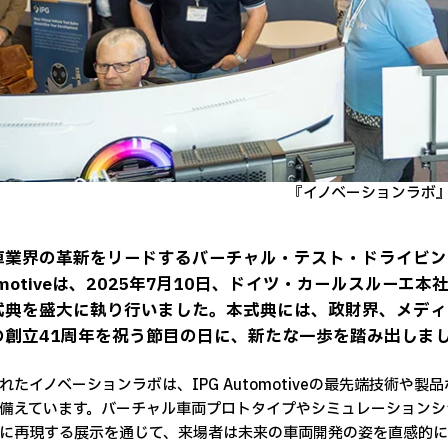
『イノベーションラボ
車業界の革新をリードするバーチャル・テスト・ドライビン
omotiveは、2025年7月10日、ドイツ・カールスルー
式典を盛大に執り行いました。本式典には、政財界、メディ
の創立41周年を祝う節目の日に、新たな一歩を踏み出しま
れたイノベーションラボは、IPG Automotiveの最先端技術
備えています。バーチャル車両プロトタイプやシミュレーションシ
に再現する展示を通じて、来場者は未来の車両開発の姿を直感的に