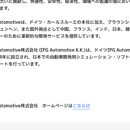
大いに貢献し、快適性、安全性、経済性、環境への配慮の面にお
ます。
 Automotiveは、ドイツ・カールスルーエの本社に加え、ブラ
ュンヘン、また国外拠点として中国、フランス、インド、日本、韓
ーのために革新的な開発サービスを提供しています。
Automotive株式会社 (IPG Automotive K.K.)は、ドイツIPG
14年に設立され、日本での自動車開発用シミュレーショ ン・ソフ
ートを行っています。
Automotive株式会社 ホームページは
こちら