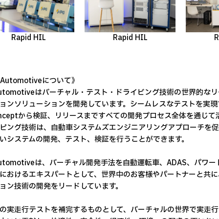
Rapid HIL
R
Rapid HIL
 Automotiveについて》
 Automotiveはバーチャル・テスト・ドライビング技術の世界
ョンソリューションを開発しています。シームレスなテストを実現す
Conceptから検証、リリースまですべての開発プロセス全体を通じて活用
ピング技術は、自動車システムズエンジニアリングアプローチを
いシステムの開発、テスト、検証を行うことができます。
 Automotiveは、バーチャル開発手法を自動運転車、ADAS、
におけるエキスパートとして、世界中のお客様やパートナーと共に
ョン技術の開発をリードしています。
の実走行テストを補完するものとして、バーチャルの世界で実走行を実施