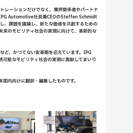
ストレーションだけでなく、業界関係者やパートナ
motive社長兼CEOのSteffen Schmidt
し、課題を議論し、新たな価値を共創するための
未来のモビリティ社会の実現に向けて、革新的な
など、かつてない変革期を迎えています。IPG
と持続可能なモビリティ社会の実現に貢献してまいり
を日本国内向けに翻訳・編集したものです。