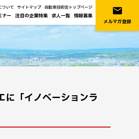
について
サイトマップ
自動車技術会トップページ
email
ミナー
注目の企業特集
求人一覧
情報募集
メルマガ登録
ルーエに「イノベーションラ