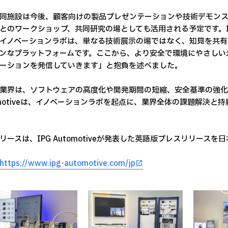
同施設は今後、顧客向けの製品プレゼンテーションや技術デモン
とのワークショップ、共同研究の場としても活用される予定です。IPG Auto
イノベーションラボは、単なる技術展示の場ではなく、知見を共有
ンなプラットフォームです。ここから、より安全で環境にやさしい
ーションを発信していきます」と抱負を述べました。
業界は、ソフトウェアの高度化や開発期間の短縮、安全基準の強化
omotiveは、イノベーションラボを起点に、業界全体の課題解決
リースは、IPG Automotiveが発表した英語版プレスリリース
https://www.ipg-automotive.com/jp