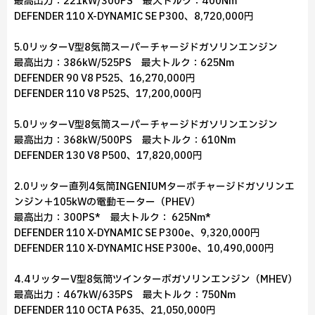
最高出力：221kW/300PS 最大トルク：400Nm
DEFENDER 110 X-DYNAMIC SE P300、8,720,000円
5.0リッターV型8気筒スーパーチャージドガソリンエンジン
最高出力：386kW/525PS 最大トルク：625Nm
DEFENDER 90 V8 P525、16,270,000円
DEFENDER 110 V8 P525、17,200,000円
5.0リッターV型8気筒スーパーチャージドガソリンエンジン
最高出力：368kW/500PS 最大トルク：610Nm
DEFENDER 130 V8 P500、17,820,000円
2.0リッター直列4気筒INGENIUMターボチャージドガソリンエ
ンジン＋105kWの電動モーター（PHEV）
最高出力：300PS* 最大トルク： 625Nm*
DEFENDER 110 X-DYNAMIC SE P300e、9,320,000円
DEFENDER 110 X-DYNAMIC HSE P300e、10,490,000円
4.4リッターV型8気筒ツインターボガソリンエンジン（MHEV）
最高出力：467kW/635PS 最大トルク：750Nm
DEFENDER 110 OCTA P635、21,050,000円