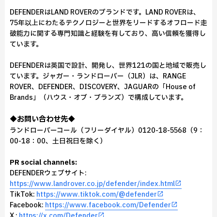
DEFENDERはLAND ROVERのブランドです。LAND ROVERは、
75年以上にわたるテクノロジーと世界をリードするオフロード走
破能力に関する専門知識と経験を有しており、高い信頼を獲得し
ています。
DEFENDERは英国で設計、開発し、世界121の国と地域で販売し
ています。ジャガー・ランドローバー（JLR）は、RANGE
ROVER、DEFENDER、DISCOVERY、JAGUARの「House of
Brands」（ハウス・オブ・ブランズ）で構成しています。
◆お問い合わせ先◆
ランドローバーコール（フリーダイヤル）0120-18-5568（9：
00-18：00、土日祝日を除く）
PR social channels:
DEFENDERウェブサイト:
https://www.landrover.co.jp/defender/index.html
TikTok:
https://www.tiktok.com/@defender
Facebook:
https://www.facebook.com/Defender
X :
https://x.com/Defender