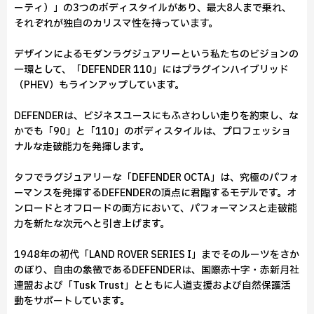
ーティ）」の3つのボディスタイルがあり、最大8人まで乗れ、
それぞれが独自のカリスマ性を持っています。
デザインによるモダンラグジュアリーという私たちのビジョンの
一環として、「DEFENDER 110」にはプラグインハイブリッド
（PHEV）もラインアップしています。
DEFENDERは、ビジネスユースにもふさわしい走りを約束し、な
かでも「90」と「110」のボディスタイルは、プロフェッショ
ナルな走破能力を発揮します。
タフでラグジュアリーな「DEFENDER OCTA」は、究極のパフォ
ーマンスを発揮するDEFENDERの頂点に君臨するモデルです。オ
ンロードとオフロードの両方において、パフォーマンスと走破能
力を新たな次元へと引き上げます。
1948年の初代「LAND ROVER SERIES I」までそのルーツをさか
のぼり、自由の象徴であるDEFENDERは、国際赤十字・赤新月社
連盟および「Tusk Trust」とともに人道支援および自然保護活
動をサポートしています。