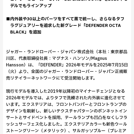
デルでもラインアップ
■内外装や30以上のパーツをすべて黒で統一し、さらなるタフ
ラグジュアリーを追求した新グレード「DEFENDER OCTA
BLACK」を追加
ジャガー・ランドローバー・ジャパン株式会社（本社：東京都品
川区、代表取締役社長：マグナス・ハンソン/Magnus
Hansson）は、「DEFENDER」2026年モデルを2025年7月15日
（火）より、全国のジャガー・ランドローバー・ジャパン正規販
売リテイラーネットワークにて受注開始します。
現行モデルを導入した2019年以降初のマイナーチェンジとなる
2026年モデルでは、よりタフで洗練された内外装に進化させて
います。エクステリアは、フロントバンパーとフロントランプの
デザインを刷新し、新しいテクスチャパターンのボンネットイン
サートとサイドベントを採用、テールランプも凹凸をなくしフラ
ッシュサーフェス化しました。エクステリアカラーも新色ウール
ストーングリーン（メタリック）、サルガッソブルー（プレミア