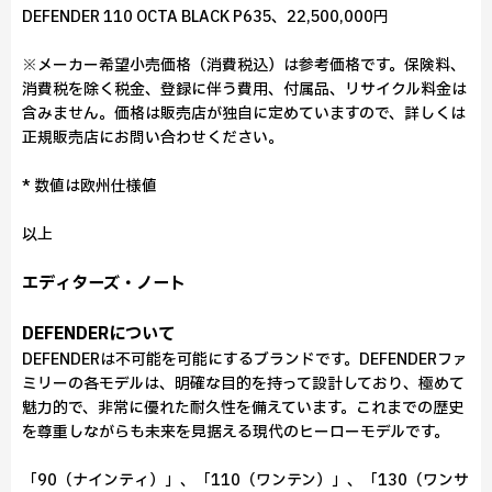
DEFENDER 110 OCTA BLACK P635、22,500,000円
※メーカー希望小売価格（消費税込）は参考価格です。保険料、
消費税を除く税金、登録に伴う費用、付属品、リサイクル料金は
含みません。価格は販売店が独自に定めていますので、詳しくは
正規販売店にお問い合わせください。
* 数値は欧州仕様値
以上
エディターズ・ノート
DEFENDERについて
DEFENDERは不可能を可能にするブランドです。DEFENDERファ
ミリーの各モデルは、明確な目的を持って設計しており、極めて
魅力的で、非常に優れた耐久性を備えています。これまでの歴史
を尊重しながらも未来を見据える現代のヒーローモデルです。
「90（ナインティ）」、「110（ワンテン）」、「130（ワンサ