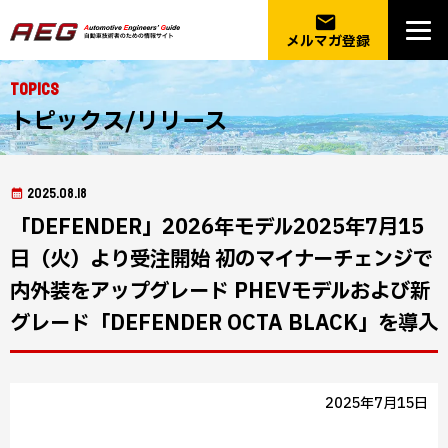
email
メルマガ登録
Topics
トピックス/リリース
2025.08.18
「DEFENDER」2026年モデル2025年7月15
日（火）より受注開始 初のマイナーチェンジで
内外装をアップグレード PHEVモデルおよび新
グレード「DEFENDER OCTA BLACK」を導入
2025年7月15日