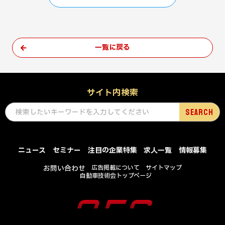
一覧に戻る
サイト内検索
ニュース
セミナー
注目の企業特集
求人一覧
情報募集
お問い合わせ
広告掲載について
サイトマップ
自動車技術会トップページ