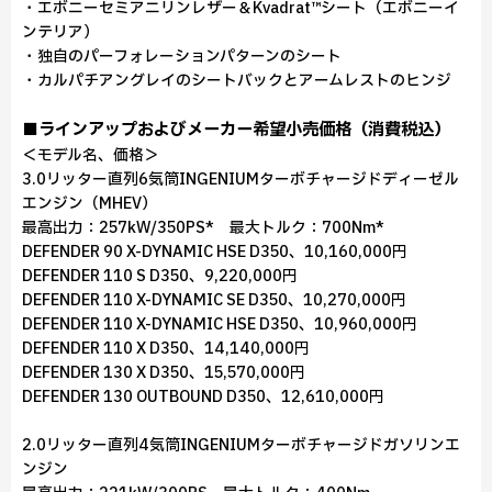
・エボニーセミアニリンレザー＆Kvadrat™シート（エボニーイ
ンテリア）
・独自のパーフォレーションパターンのシート
・カルパチアングレイのシートバックとアームレストのヒンジ
■ラインアップおよびメーカー希望小売価格（消費税込）
＜モデル名、価格＞
3.0リッター直列6気筒INGENIUMターボチャージドディーゼル
エンジン（MHEV）
最高出力：257kW/350PS* 最大トルク：700Nm*
DEFENDER 90 X-DYNAMIC HSE D350、10,160,000円
DEFENDER 110 S D350、9,220,000円
DEFENDER 110 X-DYNAMIC SE D350、10,270,000円
DEFENDER 110 X-DYNAMIC HSE D350、10,960,000円
DEFENDER 110 X D350、14,140,000円
DEFENDER 130 X D350、15,570,000円
DEFENDER 130 OUTBOUND D350、12,610,000円
2.0リッター直列4気筒INGENIUMターボチャージドガソリンエ
ンジン