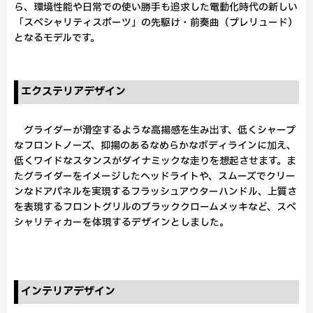
ら、環境性能や日常での使い勝手も追求した電動化時代の新しい
「スペシャリティスポーツ」の先駆け・前奏曲（プレリュード）
となるモデルです。
エクステリアデザイン
グライダーが滑空するような高揚感を生み出す、低くシャープ
なフロントノーズ、抑揚のあるなめらかなボディラインに加え、
低くワイドなスタンスがダイナミックな走りを想起させます。ま
たグライダーをイメージしたヘッドライトや、スムーズでクリー
ンなドアパネルを実現するフラッシュアウターハンドル、上質さ
を表現するフロントグリルのブラッククロームメッキなど、スペ
シャリティカーを体現するデザインとしました。
インテリアデザイン