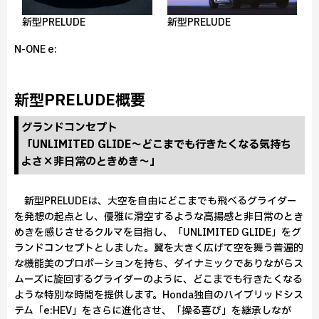
新型PRELUDE
新型PRELUDE
N-ONE e:
新型PRELUDE概要
グランドコンセプト
「UNLIMITED GLIDE〜どこまでも行きたくなる気持ち
よさ×非日常のときめき〜」
新型PRELUDEは、大空を自由にどこまでも飛べるグライダー
を発想の起点とし、優雅に滑空するような高揚感と非日常のとき
めきを感じさせるクルマを目指し、「UNLIMITED GLIDE」をグ
ランドコンセプトとしました。翼を大きく広げて空を舞う普遍的
な機能美のプロポーションを持ち、ダイナミックでありながらス
ムーズに旋回するグライダーのように、どこまでも行きたくなる
ような特別な時間を提供します。Honda独自のハイブリッドシス
テム「e:HEV」をさらに進化させ、「操る喜び」を継承しなが