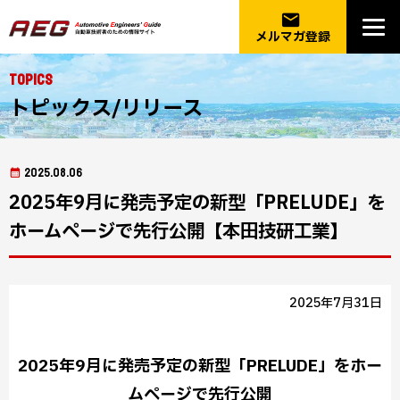
email
メルマガ登録
Topics
トピックス/リリース
2025.08.06
2025年9月に発売予定の新型「PRELUDE」を
ホームページで先行公開【本田技研工業】
2025年7月31日
2025年9月に発売予定の新型「PRELUDE」をホー
ムページで先行公開