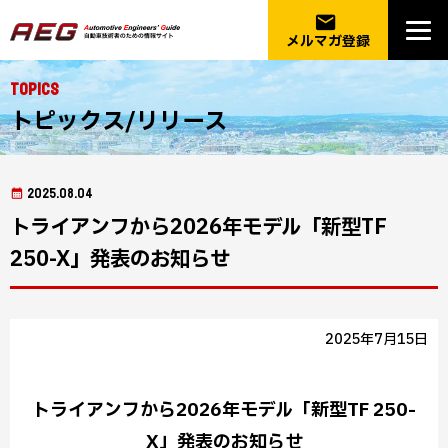
email
メルマガ登録
Topics
トピックス/リリース
2025.08.04
トライアンフから2026年モデル「新型TF
250-X」発表のお知らせ
2025年7月15日
トライアンフから2026年モデル「新型TF 250-
X」発表のお知らせ