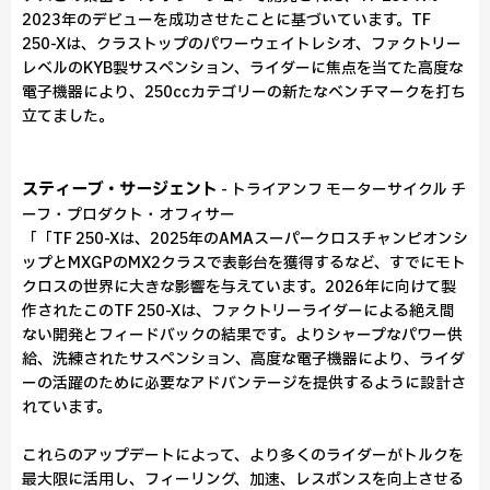
2023年のデビューを成功させたことに基づいています。TF
250-Xは、クラストップのパワーウェイトレシオ、ファクトリー
レベルのKYB製サスペンション、ライダーに焦点を当てた高度な
電子機器により、250ccカテゴリーの新たなベンチマークを打ち
立てました。
スティーブ・サージェント
- トライアンフ モーターサイクル チ
ーフ・プロダクト・オフィサー
「「TF 250-Xは、2025年のAMAスーパークロスチャンピオンシ
ップとMXGPのMX2クラスで表彰台を獲得するなど、すでにモト
クロスの世界に大きな影響を与えています。2026年に向けて製
作されたこのTF 250-Xは、ファクトリーライダーによる絶え間
ない開発とフィードバックの結果です。よりシャープなパワー供
給、洗練されたサスペンション、高度な電子機器により、ライダ
ーの活躍のために必要なアドバンテージを提供するように設計さ
れています。
これらのアップデートによって、より多くのライダーがトルクを
最大限に活用し、フィーリング、加速、レスポンスを向上させる