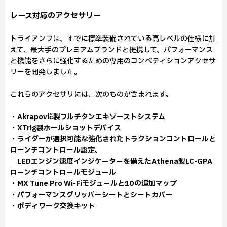
レース対応のアクセサリー
トライアンフは、すでに標準装備されている高レベルの仕様に加
えて、最大手のプレミアムブランドと提携して、パフォーマンス
と機能をさらに強化するための専用のコンペティションアクセサ
リーを開発しました。
これらのアクセサリには、次のものが含まれます。
・Akrapovič製フルチタンエキゾーストシステム
・XTrig製ホールショットデバイス
・ライダーが選択可能な強化されたトラクションコントロールと
ローンチコントロール設定、
LEDエンジン速度インジケーターを備えたAthena製LC-GPA
ローンチコントロールモジュール
・MX Tune Pro Wi-Fiモジュールと10の追加マップ
・パフォーマンスグリッパーシートとシートカバー
・ボディワーク交換キット