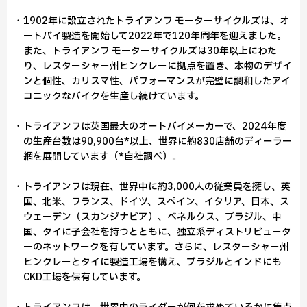
・1902年に設立されたトライアンフ モーターサイクルズは、オ
ートバイ製造を開始して2022年で120年周年を迎えました。
また、トライアンフ モーターサイクルズは30年以上にわた
り、レスターシャー州ヒンクレーに拠点を置き、本物のデザイ
ンと個性、カリスマ性、パフォーマンスが完璧に調和したアイ
コニックなバイクを生産し続けています。
・トライアンフは英国最大のオートバイメーカーで、2024年度
の生産台数は90,900台*以上、世界に約830店舗のディーラー
網を展開しています（*自社調べ）。
・トライアンフは現在、世界中に約3,000人の従業員を擁し、英
国、北米、フランス、ドイツ、スペイン、イタリア、日本、ス
ウェーデン（スカンジナビア）、ベネルクス、ブラジル、中
国、タイに子会社を持つとともに、独立系ディストリビュータ
ーのネットワークを有しています。さらに、レスターシャー州
ヒンクレーとタイに製造工場を構え、ブラジルとインドにも
CKD工場を保有しています。