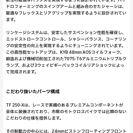
軟性の最適なバランスを実現するように設計されています。ハイ
ドロフォーミングのスイングアームと組み合わせたシャーシは、
最適なフレックスとリアグリップを実現するように設計されてい
ます。
リンケージシステムは、安定したサスペンション性能を確保し、
ミッドストロークコントロール、シャシーバランス、コーナリン
グの安定性の向上を実現するようにチューニングされています。
この高性能セットアップは、KYB 48mm AOSコイルフォーク、
鍛造および機械切削加工された7075-T6アルミニウムトリプルク
ランプ、および3ウェイピギーバックコイルリアショックによっ
て完成されます。
こだわり抜いたパーツ構成
TF 250-Xは、レースで実績のあるプレミアムコンポーネントが
全体に装備されており、市販のモトクロスバイクでは比類のない
こだわりの仕様を提供します。
その制動力の中心には、24mmピストンフローティングフロント