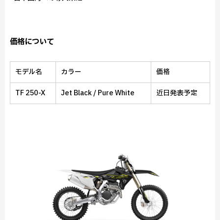
価格について
モデル名
カラー
価格
TF 250-X
Jet Black / Pure White
近日発表予定