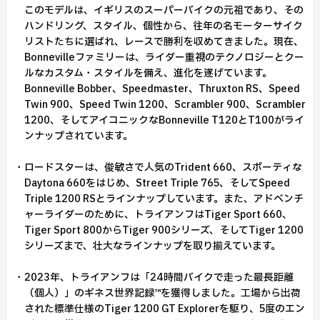
このモデルは、イギリスのスーパーバイクの元祖であり、その
ハンドリング、スタイル、個性から、往年の名モーターサイク
リストたちに選ばれ、レースで勝利を収めてきました。現在、
Bonnevilleファミリーは、ライダー重視のテクノロジーとクー
ルなカスタム・スタイルを備え、進化を遂げています。
Bonneville Bobber、Speedmaster、Thruxton RS、Speed
Twin 900、Speed Twin 1200、Scrambler 900、Scrambler
1200、そしてアイコニックなBonneville T120とT100がライ
ンナップされています。
・ロードスターは、俊敏さで人気のTrident 660、スポーティな
Daytona 660をはじめ、Street Triple 765、そしてSpeed
Triple 1200 RSとラインナップしています。また、アドベンチ
ャーライダーのために、トライアンフはTiger Sport 660、
Tiger Sport 800からTiger 900シリーズ、そしてTiger 1200
シリーズまで、壮大なラインナップを取り揃えています。
・2023年、トライアンフは「24時間バイクで走った最長距離
（個人）」のギネス世界記録™を獲得しました。工場から出荷
された標準仕様のTiger 1200 GT Explorerを駆り、5度のエン