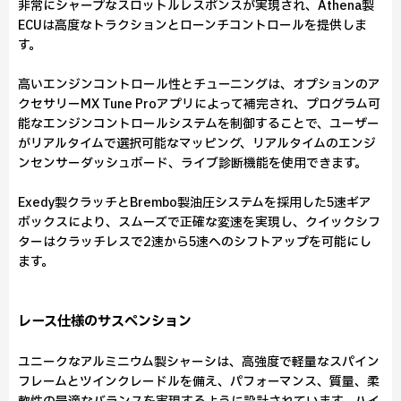
非常にシャープなスロットルレスポンスが実現され、Athena製
ECUは高度なトラクションとローンチコントロールを提供しま
す。
高いエンジンコントロール性とチューニングは、オプションのア
クセサリーMX Tune Proアプリによって補完され、プログラム可
能なエンジンコントロールシステムを制御することで、ユーザー
がリアルタイムで選択可能なマッピング、リアルタイムのエンジ
ンセンサーダッシュボード、ライブ診断機能を使用できます。
Exedy製クラッチとBrembo製油圧システムを採用した5速ギア
ボックスにより、スムーズで正確な変速を実現し、クイックシフ
ターはクラッチレスで2速から5速へのシフトアップを可能にし
ます。
レース仕様のサスペンション
ユニークなアルミニウム製シャーシは、高強度で軽量なスパイン
フレームとツインクレードルを備え、パフォーマンス、質量、柔