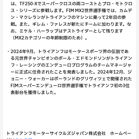
は、TF250-Xでスーパークロスの両コーストとプロ・モトクロ
ス・シリーズに参戦します。FIM MX2世界選手権では、カムデ
ン・マクレランがトライアンフのマシンに乗って2年目の参
戦。また、ギレム・ファレスが新たにチームに加わります。な
お、ミケル・ハーラップはテストライダーとして残ります
（MX2カテゴリーの年齢制限のため）。
・2024年9月、トライアンフはモータースポーツ界の伝説であ
る元世界チャンピオンのポール・エドモンドソンがトライアン
フ・レーシングのエンデューロプログラムのチームマネージャ
ーに正式に任命されたことを発表しました。2024年12月、ジ
ョニー・ウォーカーはポーランドのグリヴィツェで開催された
FIMスーパーエンデューロ世界選手権でトライアンフ初の3位
表彰台を獲得しました。
トライアンフモーターサイクルズジャパン株式会社 ホームペー