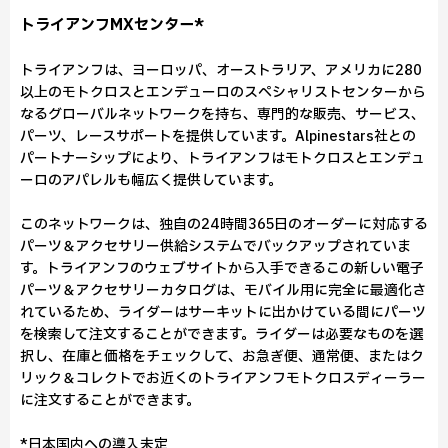
トライアンフMXセンター*
トライアンフは、ヨーロッパ、オーストラリア、アメリカに280
以上のモトクロスとエンデューロのスペシャリストセンターから
なるグローバルネットワークを持ち、専門的な販売、サービス、
パーツ、レースサポートを提供しています。Alpinestars社との
パートナーシップにより、トライアンフはモトクロスとエンデュ
ーロのアパレルも幅広く提供しています。
このネットワークは、独自の24時間365日のオーダーに対応する
パーツ＆アクセサリー供給システムでバックアップされていま
す。トライアンフのウェブサイトから入手できるこの新しい電子
パーツ＆アクセサリーカタログは、モバイル用に完全に最適化さ
れているため、ライダーはサーキットに出かけている間にパーツ
を検索して注文することができます。ライダーは必要なものを選
択し、在庫と価格をチェックして、お急ぎ便、通常便、またはク
リック＆コレクトでお近くのトライアンフモトクロスディーラー
に注文することができます。
*日本国内への導入未定