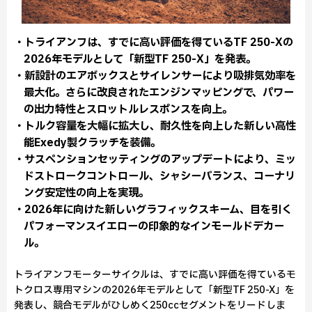
・トライアンフは、すでに高い評価を得ているTF 250-Xの
2026年モデルとして「新型TF 250-X」を発表。
・新設計のエアボックスとサイレンサーにより吸排気効率を
最大化。さらに改良されたエンジンマッピングで、パワー
の出力特性とスロットルレスポンスを向上。
・トルク容量を大幅に拡大し、耐久性を向上した新しい高性
能Exedy製クラッチを装備。
・サスペンションセッティングのアップデートにより、ミッ
ドストロークコントロール、シャシーバランス、コーナリ
ング安定性の向上を実現。
・2026年に向けた新しいグラフィックスキーム、目を引く
パフォーマンスイエローの印象的なインモールドデカー
ル。
トライアンフモーターサイクルは、すでに高い評価を得ているモ
トクロス専用マシンの2026年モデルとして「新型TF 250-X」を
発表し、競合モデルがひしめく250ccセグメントをリードしま