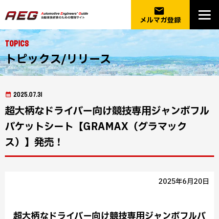
email
メルマガ登録
Topics
トピックス/リリース
2025.07.31
超大柄なドライバー向け競技専用ジャンボフル
バケットシート【GRAMAX（グラマック
ス）】発売！
2025年6月20日
超大柄なドライバー向け競技専用ジャンボフルバ