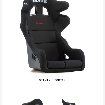
GRAMAX（H80RT1）