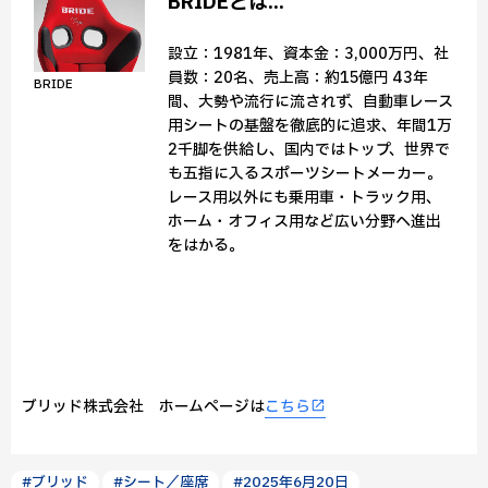
BRIDEとは...
設立：1981年、資本金：3,000万円、社
員数：20名、売上高：約15億円 43年
BRIDE
間、大勢や流行に流されず、自動車レース
用シートの基盤を徹底的に追求、年間1万
2千脚を供給し、国内ではトップ、世界で
も五指に入るスポーツシートメーカー。
レース用以外にも乗用車・トラック用、
ホーム・オフィス用など広い分野へ進出
をはかる。
ブリッド株式会社 ホームページは
こちら
#ブリッド
#シート／座席
#2025年6月20日