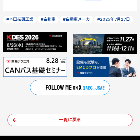
#本田技研工業
#自動車
#自動車メーカ
#2025年7月17日
一覧に戻る