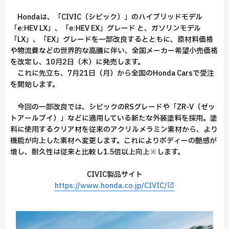
Hondaは、「CIVIC（シビック）」のハイブリッドモデル
「e:HEV LX」、「e:HEV EX」グレード と、ガソリンモデル
「LX」、「EX」グレードを一部改良するとともに、原材料価格
や物流費などの世界的な高騰に伴い、全国メーカー希望小売価格
を改定し、10月2日（木）に発売します。
これに先立ち、7月21日（月）から全国のHonda Carsで受注
を開始します。
今回の一部改良では、シビックのRSグレードや「ZR-V（ゼッ
トアールブイ）」などに適用している新たな外装塗料を採用。塗
料に使用するクリア材を従来のアクリルメラミン素材から、より
機能が向上した素材へ変更します。これによりボディーの艶感が
増し、耐久性は従来と比較し1.5倍以上向上※します。
CIVIC製品サイト
https://www.honda.co.jp/CIVIC/