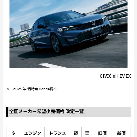
CIVIC e:HEV EX
※ 2025年7月時点 Honda調べ
全国メーカー希望小売価格 改定一覧
タ
エンジン
トランス
駆
乗
旧価
新価