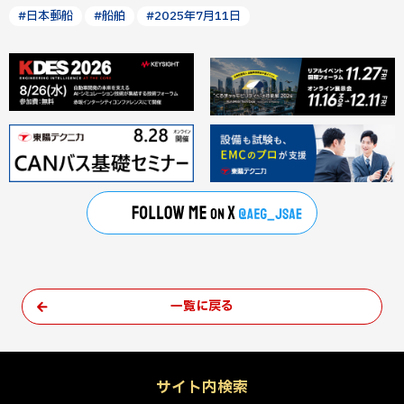
#日本郵船
#船舶
#2025年7月11日
一覧に戻る
サイト内検索