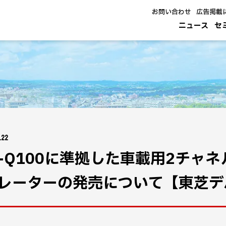
お問い合わせ
広告掲載
ニュース
セ
.22
C-Q100に準拠した車載用2チャ
レーターの発売について【東芝デ