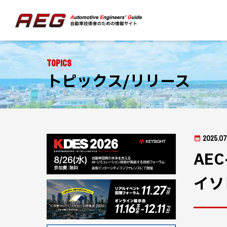
Topics
トピックス/リリース
2025.07
AE
イソ