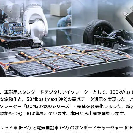
、車載用スタンダードデジタルアイソレーターとして、100kV/μs (ty
安定動作と、50Mbps (max)[注2]の高速データ通信を実現し
ソレーター「DCM32xx00シリーズ」4品種を製品化しました。
規格AEC-Q100に準拠しています。本日から出荷を開始します。
リッド車 (HEV) と電気自動車 (EV) のオンボードチャージャー (O