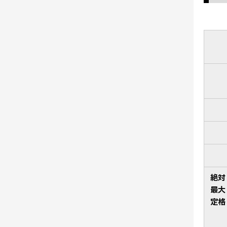
絶対
最大
定格