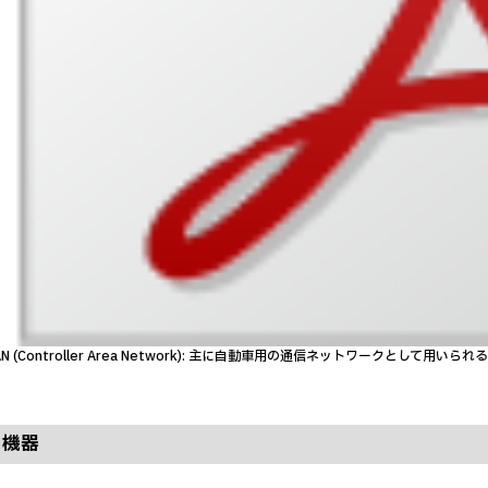
CAN (Controller Area Network): 主に自動車用の通信ネットワークとして用い
用機器