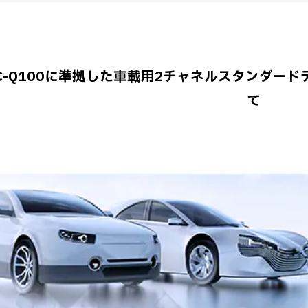
EC-Q100に準拠した車載用2チャネルスタンダー
て