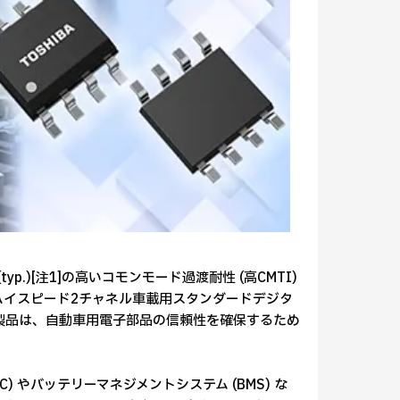
p.)[注1]の高いコモンモード過渡耐性 (高CMTI)
た、ハイスピード2チャネル車載用スタンダードデジタ
新製品は、自動車用電子部品の信頼性を確保するため
BC) やバッテリーマネジメントシステム (BMS) な