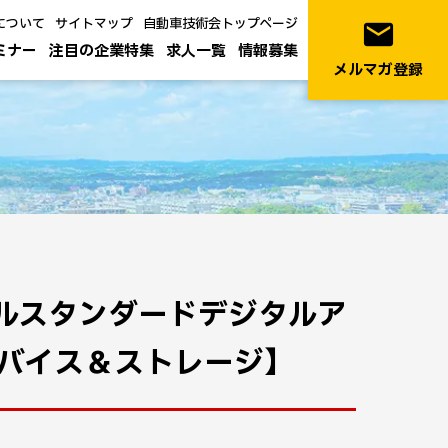
について
サイトマップ
自動車技術会トップページ
email
ミナー
注目の企業特集
求人一覧
情報募集
メルマガ登録
ネルスタンダードデジタルア
バイス＆ストレージ】