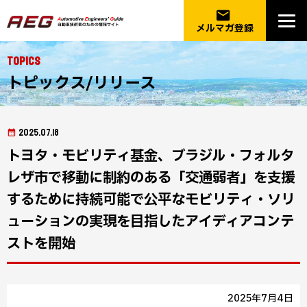
email
メルマガ登録
Topics
トピックス/リリース
2025.07.18
トヨタ・モビリティ基金、ブラジル・フォルタ
レザ市で移動に制約のある「交通弱者」を支援
するために持続可能で公平なモビリティ・ソリ
ューションの実現を目指したアイディアコンテ
ストを開始
2025年7月4日