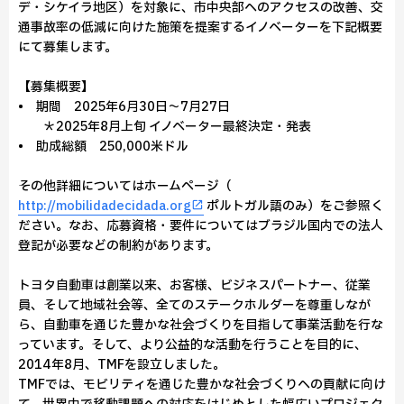
デ・シケイラ地区）を対象に、市中央部へのアクセスの改善、交
通事故率の低減に向けた施策を提案するイノベーターを下記概要
にて募集します。
【募集概要】
• 期間 2025年6月30日～7月27日
＊2025年8月上旬 イノベーター最終決定・発表
• 助成総額 250,000米ドル
その他詳細についてはホームページ（
http://mobilidadecidada.org
ポルトガル語のみ）をご参照く
ださい。なお、応募資格・要件についてはブラジル国内での法人
登記が必要などの制約があります。
トヨタ自動車は創業以来、お客様、ビジネスパートナー、従業
員、そして地域社会等、全てのステークホルダーを尊重しなが
ら、自動車を通じた豊かな社会づくりを目指して事業活動を行な
っています。そして、より公益的な活動を行うことを目的に、
2014年8月、TMFを設立しました。
TMFでは、モビリティを通じた豊かな社会づくりへの貢献に向け