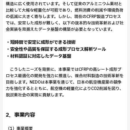
構造に広く使用されています。そして従来のアルミニウム素材と
比較して大幅な軽量化が可能であり、燃料消費の削減や環境負荷
の低減に大きく寄与します。しかし、現在のCFRP製造プロセス
では、安定した成形が難しく、以下の抜本的な技術革新および社
会実装を見据えたデータ基盤の構築が必要となっています。
・短時間で安定に成形ができる技術
・安全性や品質を保証する成形プロセス解析ツール
・材料認証に対応したデータ基盤
こうしたニーズを背景に、本事業ではCFRPの高レート成形プ
ロセス最適化の開発を強力に推進し、複合材料製造の技術革新を
目指します。NEDOは本事業を通じて、日本の航空機産業の競争
力を強化するとともに、航空機の軽量化によりCO2削減を図り、
脱炭素社会の実現に貢献します。
2．事業内容
（1）事業概要