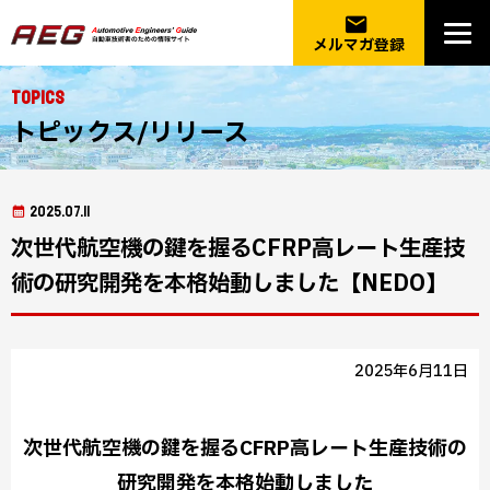
email
メルマガ登録
Topics
トピックス/リリース
2025.07.11
次世代航空機の鍵を握るCFRP高レート生産技
術の研究開発を本格始動しました【NEDO】
2025年6月11日
次世代航空機の鍵を握るCFRP高レート生産技術の
研究開発を本格始動しました