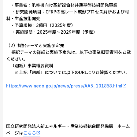
・事業名：航空機向け革新複合材共通基盤技術開発事業
・研究開発項目：CFRPの高レート成形プロセス解析および材
料・生産技術開発
・予算規模：3億円（2025年度）
・実施期間：2025年度～2029年度（予定）
（2）採択テーマと実施予定先
採択テーマの詳細と実施予定先は、以下の事業概要資料をご覧
ください。
（別紙）事業概要資料
※上記「別紙」については以下のURLよりご確認ください。
https://www.nedo.go.jp/news/press/AA5_101858.html
国立研究開発法人新エネルギー・産業技術総合開発機構 ホーム
ページは
こちら