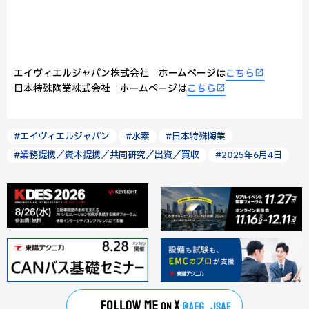
エイヴィエルジャパン株式会社 ホームページは
こちら
日本特殊陶業株式会社 ホームページは
こちら
#エイヴィエルジャパン
#水素
#日本特殊陶業
#業務提携／資本提携／共同研究／出資／買収
#2025年6月4日