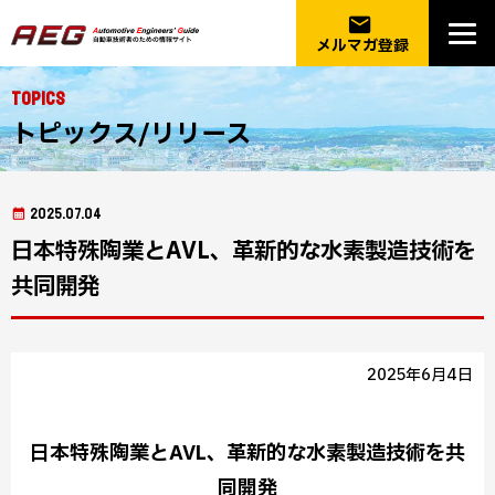
email
メルマガ登録
Topics
トピックス/リリース
2025.07.04
日本特殊陶業とAVL、革新的な水素製造技術を
共同開発
2025年6月4日
日本特殊陶業とAVL、革新的な水素製造技術を共
同開発