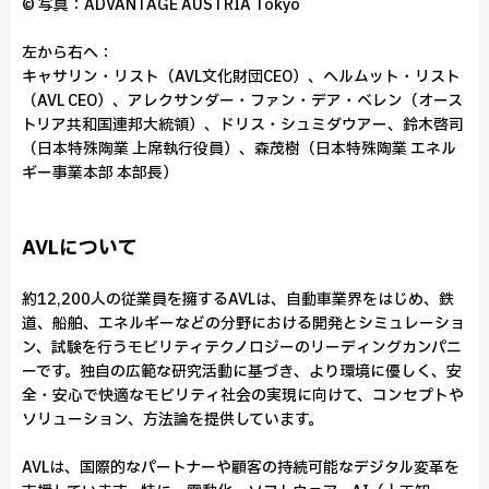
© 写真：ADVANTAGE AUSTRIA Tokyo
左から右へ：
キャサリン・リスト（AVL文化財団CEO）、ヘルムット・リスト
（AVL CEO）、アレクサンダー・ファン・デア・ベレン（オース
トリア共和国連邦大統領）、ドリス・シュミダウアー、鈴木啓司
（日本特殊陶業 上席執行役員）、森茂樹（日本特殊陶業 エネル
ギー事業本部 本部長）
AVLについて
約12,200人の従業員を擁するAVLは、自動車業界をはじめ、鉄
道、船舶、エネルギーなどの分野における開発とシミュレーショ
ン、試験を行うモビリティテクノロジーのリーディングカンパニ
ーです。独自の広範な研究活動に基づき、より環境に優しく、安
全・安心で快適なモビリティ社会の実現に向けて、コンセプトや
ソリューション、方法論を提供しています。
AVLは、国際的なパートナーや顧客の持続可能なデジタル変革を