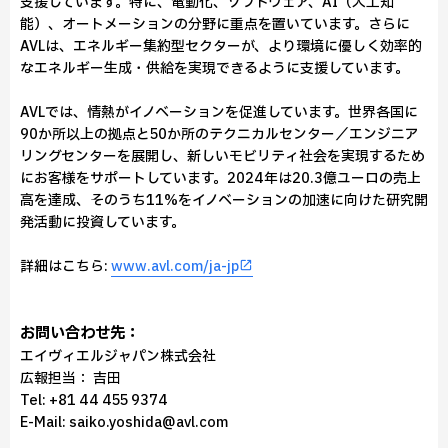
支援しています。特に、電動化、ソフトウェア、AI（人工知
能）、オートメーションの分野に重点を置いています。さらに
AVLは、エネルギー集約型セクターが、より環境に優しく効率的
なエネルギー生成・供給を実現できるように支援しています。
AVLでは、情熱がイノベーションを促進しています。世界各国に
90か所以上の拠点と50か所のテクニカルセンター／エンジニア
リングセンターを展開し、新しいモビリティ社会を実現するため
にお客様をサポートしています。2024年は20.3億ユーロの売上
高を達成、そのうち11%をイノベーションの加速に向けた研究開
発活動に投資しています。
詳細はこちら:
www.avl.com/ja-jp
お問い合わせ先：
エイヴィエルジャパン株式会社
広報担当： 吉田
Tel: +81 44 455 9374
E-Mail: saiko.yoshida@avl.com