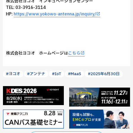
株式会社ヨコオ インキュベーションセンター
TEL: 03-3916-3114
HP:
https://www.yokowo-antenna.jp/inquiry/
株式会社ヨコオ ホームページは
こちら
#ヨコオ
#アンテナ
#IoT
#MaaS
#2025年6月30日