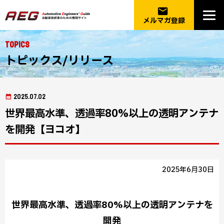
email
メルマガ登録
Topics
トピックス/リリース
2025.07.02
世界最高水準、透過率80%以上の透明アンテナ
を開発【ヨコオ】
2025年6月30日
世界最高水準、透過率80%以上の透明アンテナを
開発