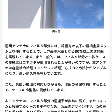
使用例
透明アンテナのフィルム部分には、線幅3μm以下の極細金属メッ
シュを使用することで、世界最高水準となる80%以上の透過率
を実現しています。また一般的には、フィルム部分と本体ケース
の接続にはコネクタが使用されることが多いのですが、本アンテ
ナは容量結合給電（ワイヤレス給電）方式のため設計がシンプル
になり、高い耐久性も有しています。
また、幅広い帯域に対応しながらも、周囲の金属を利用すること
で、ケースの小型化に貢献しています。
本アンテナは、フィルム部分の透過率が非常に高く、またフィル
ムと接続するケースも小型なため、製品のデザイン性や、街の景