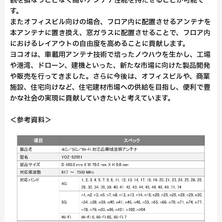
観を損なうことなく高いアンテナ性能を持たせることが可能で
す。
またオフィスビル向けの場合、フロア内に配置させるアンテナを
本アンテナに置き換え、窓ガラスに配置させることで、フロア内
におけるレイアウトの自由度を高めることに貢献します。
ヨコオは、車載用アンテナ技術で培ったノウハウを生かし、工場
や港湾、ドローン、建機といった、新たな市場に向けた製品開発
や販売を行ってきました。さらに今後は、オフィスビルや、商業
施設、住宅向けなど、住宅建材市場への供給を目指し、便利で豊
かな社会の実現に貢献していきたいと考えています。
＜参考資料＞