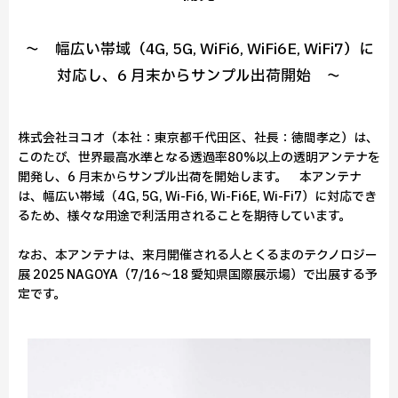
～ 幅広い帯域（4G, 5G, WiFi6, WiFi6E, WiFi7）に
対応し、6 月末からサンプル出荷開始 ～
株式会社ヨコオ（本社：東京都千代田区、社長：徳間孝之）は、
このたび、世界最高水準となる透過率80%以上の透明アンテナを
開発し、6 月末からサンプル出荷を開始します。 本アンテナ
は、幅広い帯域（4G, 5G, Wi-Fi6, Wi-Fi6E, Wi-Fi7）に対応でき
るため、様々な用途で利活用されることを期待しています。
なお、本アンテナは、来月開催される人とくるまのテクノロジー
展 2025 NAGOYA（7/16～18 愛知県国際展示場）で出展する予
定です。