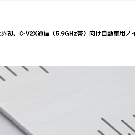
世界初、C-V2X通信（5.9GHz帯）向け自動車