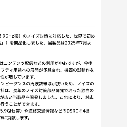
5.9GHz帯）のノイズ対策に対応した、世界で初め
品」）を商品化しました。当製品は2025年7月よ
はコンテンツ配信などの利用が中心ですが、今後
セーフティ用途への展開が予想され、機器の誤動作を
性が増しています。
インピーダンスの周波数帯域が狭いため、ノイズの
当社は、長年のノイズ対策部品開発で培った独自の
域が広い当製品を開発しました。これにより、対応
行うことができます。
.9GHz帯）や道路交通情報などのDSRC※4機
動作に貢献します。