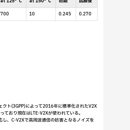
at 125°C
at 150°C
初期
試験後
700
10
0.245
0.270
ジェクト(3GPP)によって2016年に標準化されたV2X
ており現在はLTE-V2Xが使われている。
応し、C-V2Xで高周波通信の妨害となるノイズを