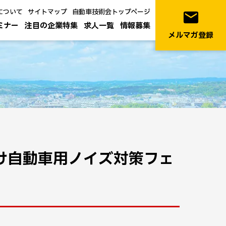
について
サイトマップ
自動車技術会トップページ
email
ミナー
注目の企業特集
求人一覧
情報募集
メルマガ登録
）向け自動車用ノイズ対策フェ