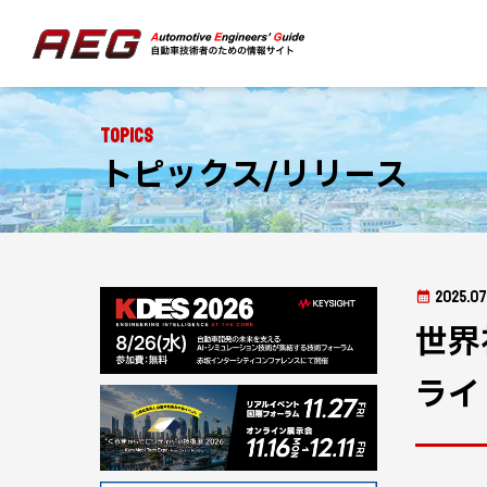
Topics
トピックス/リリース
2025.07
世界
ライ