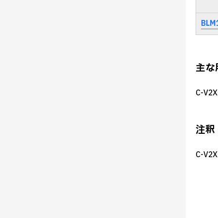
BLM
主な
C-V
注釈
C-V