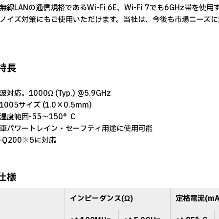
無線LANの通信規格であるWi-Fi 6E、Wi-Fi 7でも6GHz
ノイズ対策にもご使用いただけます。当社は、今後も市場ニーズに
特長
対応。1000Ω (Typ.) @5.9GHz
005サイズ (1.0×0.5mm)
温度範囲-55～150°C
車パワートレイン・セーフティ用途に使用可能
-Q200※5に対応
仕様
インピーダンス(Ω)
定格電流(mA