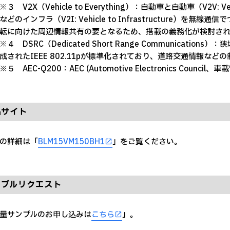
※３ V2X（Vehicle to Everything）：自動車と自動車（V2V: 
などのインフラ（V2I: Vehicle to Infrastructure）
転に向けた周辺情報共有の要となるため、搭載の義務化が検討さ
※４ DSRC（Dedicated Short Range Communicatio
成されたIEEE 802.11pが標準化されており、道路交通情報な
※５ AEC-Q200：AEC (Automotive Electronics Co
品サイト
の詳細は「
BLM15VM150BH1
」をご覧ください。
ンプルリクエスト
量サンプルのお申し込みは
こちら
」。