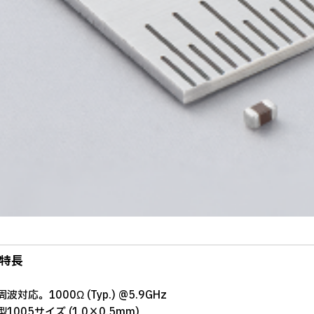
特長
波対応。1000Ω (Typ.) @5.9GHz
1005サイズ (1.0×0.5mm)