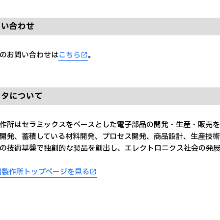
問い合わせ
のお問い合わせは
こちら
。
ラタについて
作所はセラミックスをベースとした電子部品の開発・生産・販売を
開発、蓄積している材料開発、プロセス開発、商品設計、生産技術
の技術基盤で独創的な製品を創出し、エレクトロニクス社会の発展
田製作所トップページを見る