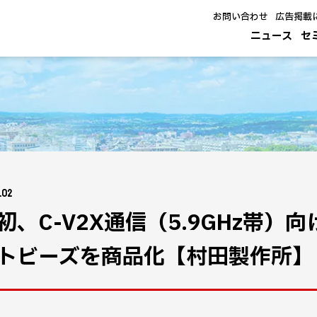
お問い合わせ
広告掲載
ニュース
セ
.02
初、C-V2X通信（5.9GHz帯
トビーズを商品化【村田製作所】