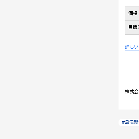
価格
目標
詳しい
株式会
#島津製