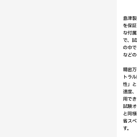
島津製
を保証
な付属
で、試
の中で
などの
精密万
トラル
性」と
速度、
用でき
試験オ
と同様
省スペ
す。