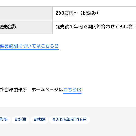
260万円～（税込み）
販売台数
発売後１年間で国内外合わせて900台
製品説明についてはこちら
社島津製作所 ホームページは
こちら
作所
#計測
#試験
#2025年5月16日