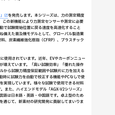
ズ」
を発売します。本シリーズは、力の測定精度
。この新機能により力測定センサーや測定に必要
動で試験開始位置に戻る速度を高速化すること
ね備えた普及機モデルとして、グローバル製造業
料、炭素繊維強化樹脂（CFRP）、プラスチック
に使用されています。近年、EVやカーボンニュー
が増えています。「高い試験効率」「優れた操作
デルから試験力精度保証範囲や試験片に力を加える
動時に試験力を自動で校正する機能やPCなしで使
を実現しています。様々な試験で使用できる材料
す。また、ハイエンドモデル「AGX-V2シリーズ」
言語は日本語・英語・中国語です。卓上型のため
を通じて、新素材の研究開発に貢献してまいりま