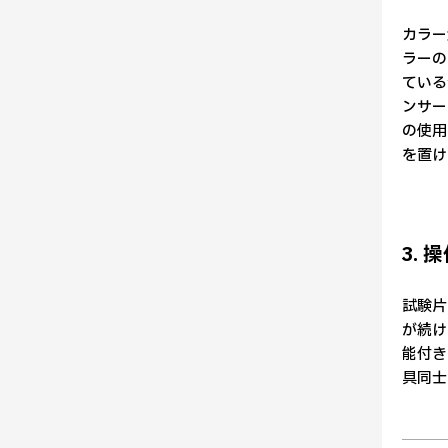
カラー
ラーの
ている
ンサー
の使用
を置け
3.
試験片
が続け
能付き
具同士