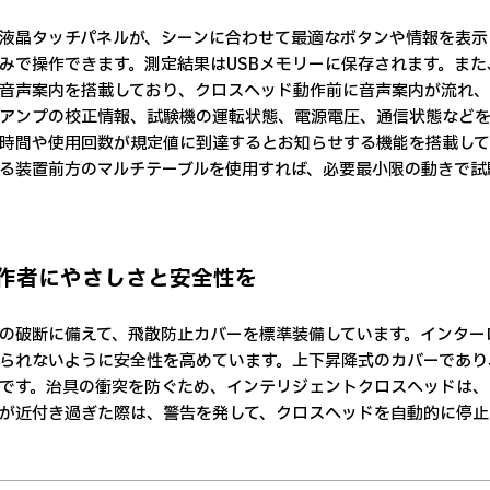
液晶タッチパネルが、シーンに合わせて最適なボタンや情報を表示
みで操作できます。測定結果はUSBメモリーに保存されます。また、
音声案内を搭載しており、クロスヘッド動作前に音声案内が流れ、
アンプの校正情報、試験機の運転状態、電源電圧、通信状態などを
時間や使用回数が規定値に到達するとお知らせする機能を搭載して
る装置前方のマルチテーブルを使用すれば、必要最小限の動きで試
 操作者にやさしさと安全性を
の破断に備えて、飛散防止カバーを標準装備しています。インター
られないように安全性を高めています。上下昇降式のカバーであり
です。治具の衝突を防ぐため、インテリジェントクロスヘッドは、
が近付き過ぎた際は、警告を発して、クロスヘッドを自動的に停止