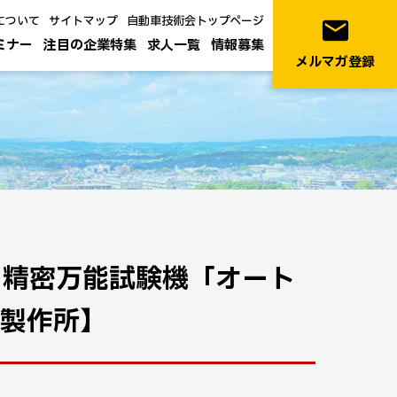
について
サイトマップ
自動車技術会トップページ
email
ミナー
注目の企業特集
求人一覧
情報募集
メルマガ登録
 精密万能試験機「オート
津製作所】