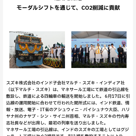
モーダルシフトを通じて、CO2削減に貢献
スズキ株式会社のインド子会社マルチ・スズキ・インディア社
（以下マルチ・スズキ）は、マネサール工場にて鉄道の引込線を
敷設し、鉄道による四輪車の輸送を開始しました。 6月17日に引
込線の運用開始に合わせて行われた開所式には、インド鉄道、情
報・放送、電子・IT省のアシュウィニ・バイシュナウ大臣、ハリ
ヤナ州のナヤブ・シン・サイニ州首相、マルチ・スズキの竹内寿
志社長などが出席し、最初の列車を送り出しました。
マネサール工場の引込線は、インドのスズキの工場としてはグジ