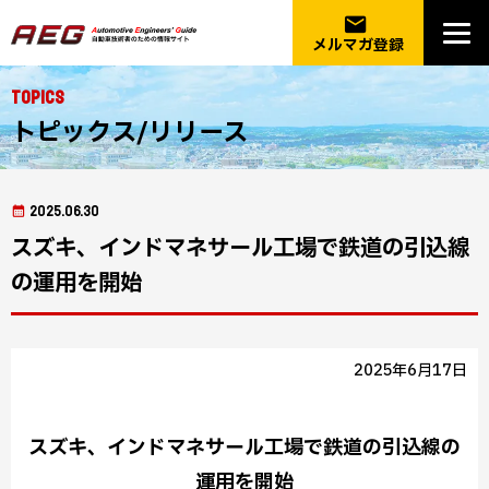
email
メルマガ登録
Topics
トピックス/リリース
2025.06.30
スズキ、インドマネサール工場で鉄道の引込線
の運用を開始
2025年6月17日
スズキ、インドマネサール工場で鉄道の引込線の
運用を開始