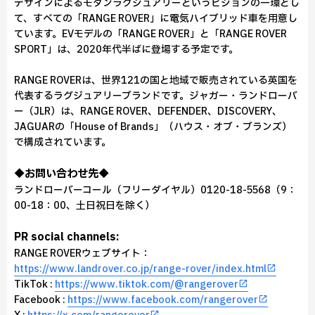
デザインによるモダンラグジュアリーというビジョンの一環とし
て、すべての「RANGE ROVER」に電気ハイブリッド車を用意し
ています。EVモデルの「RANGE ROVER」と「RANGE ROVER
SPORT」は、2020年代半ばに登場する予定です。
RANGE ROVERは、世界121の国と地域で販売されている英国を
代表するラグジュアリーブランドです。ジャガー・ランドローバ
ー（JLR）は、RANGE ROVER、DEFENDER、DISCOVERY、
JAGUARの「House of Brands」（ハウス・オブ・ブランズ）
で構成されています。
◆お問い合わせ先◆
ランドローバーコール（フリーダイヤル）0120-18-5568（9：
00-18：00、土日祝日を除く）
PR social channels:
RANGE ROVERウェブサイト：
https://www.landrover.co.jp/range-rover/index.html
TikTok :
https://www.tiktok.com/@rangerover
Facebook :
https://www.facebook.com/rangerover