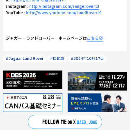
X :
https://x.com/rangerover
Instagram :
http://instagram.com/rangerover
YouTube :
http://www.youtube.com/LandRover
ジャガー・ランドローバー ホームページは
こちら
#Jaguar Land Rover
#自動車
#2024年10月17日