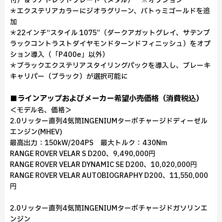
付）＆リアトレッドプレート（メタル） ※オプション
＊エクステリアカラーにジオラグリーン、バトゥミゴールドを追
加
＊22インチ“スタイル 1075”（ダークアガットグレイ、サテンブ
ラックコントラストダイヤモンドターンドフィニッシュ）をオプ
ション導入（「P400e」以外）
＊ブラックエクステリアスタイリングパックを導入し、ブレーキ
キャリパー（ブラック）が選択可能に
■ラインアップおよびメーカー希望小売価格（消費税込）
＜モデル名、価格＞
2.0リッター直列4気筒INGENIUMターボチャージドディーゼル
エンジン(MHEV)
最高出力：150kW/204PS 最大トルク：430Nm
RANGE ROVER VELAR S D200、9,490,000円
RANGE ROVER VELAR DYNAMIC SE D200、10,020,000円
RANGE ROVER VELAR AUTOBIOGRAPHY D200、11,550,000
円
2.0リッター直列4気筒INGENIUMターボチャージドガソリンエ
ンジン