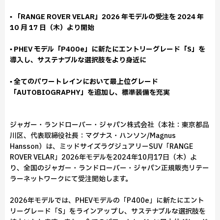
▪ 「RANGE ROVER VELAR」2026 年モデルの受注を 2024 年
10 月 17 日（木）より開始
▪ PHEV モデル「P400e」に新たにエントリーグレード「S」を
導入し、サステナブルな選択肢をより身近に
▪ 全てのパワートレインにおいて最上位グレード
「AUTOBIOGRAPHY」を追加し、標準装備を充実
ジャガー・ランドローバー・ジャパン株式会社（本社：東京都品
川区、代表取締役社長：マグナス・ハンソン/Magnus
Hansson）は、ミッドサイズラグジュアリーSUV「RANGE
ROVER VELAR」2026年モデルを2024年10月17日（木）よ
り、全国のジャガー・ランドローバー・ジャパン正規販売リテー
ラーネットワークにて受注開始します。
2026年モデルでは、PHEVモデルの「P400e」に新たにエント
リーグレード「S」をラインアップし、サステナブルな選択肢を