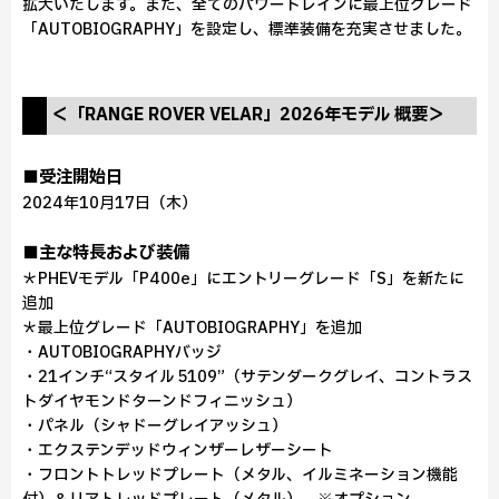
拡大いたします。また、全てのパワートレインに最上位グレード
「AUTOBIOGRAPHY」を設定し、標準装備を充実させました。
＜「RANGE ROVER VELAR」2026年モデル 概要＞
■受注開始日
2024年10月17日（木）
■主な特長および装備
＊PHEVモデル「P400e」にエントリーグレード「S」を新たに
追加
＊最上位グレード「AUTOBIOGRAPHY」を追加
・AUTOBIOGRAPHYバッジ
・21インチ“スタイル 5109”（サテンダークグレイ、コントラス
トダイヤモンドターンドフィニッシュ）
・パネル（シャドーグレイアッシュ）
・エクステンデッドウィンザーレザーシート
・フロントトレッドプレート（メタル、イルミネーション機能