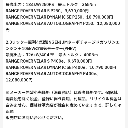
最高出力：184kW/250PS 最大トルク：365Nm
RANGE ROVER VELAR S P250、9,670,000円
RANGE ROVER VELAR DYNAMIC SE P250、10,790,000円
RANGE ROVER VELAR AUTOBIOGRAPHY P250、12,080,000
円
2.0リッター直列4気筒INGENIUMターボチャージドガソリンエ
ンジン＋105kWの電気モーター(PHEV)
最高出力：326kW/404PS 最大トルク： 400Nm
RANGE ROVER VELAR S P400e、9,670,000円
RANGE ROVER VELAR DYNAMIC SE P400e、10,790,000円
RANGE ROVER VELAR AUTOBIOGRAPHY P400e、
12,080,000円
※メーカー希望小売価格（消費税込）は参考価格です。保険料、
消費税を除く税金、登録に伴う費用、付属品、リサイクル料金は
含みません。価格は販売店が独自に定めていますので、詳しくは
正規
販売店にお問い合わせください。