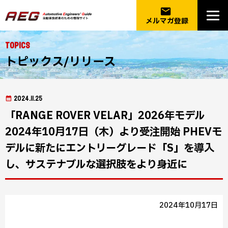
email
メルマガ登録
Topics
トピックス/リリース
2024.11.25
「RANGE ROVER VELAR」2026年モデル
2024年10月17日（木）より受注開始 PHEVモ
デルに新たにエントリーグレード「S」を導入
し、サステナブルな選択肢をより身近に
2024年10月17日