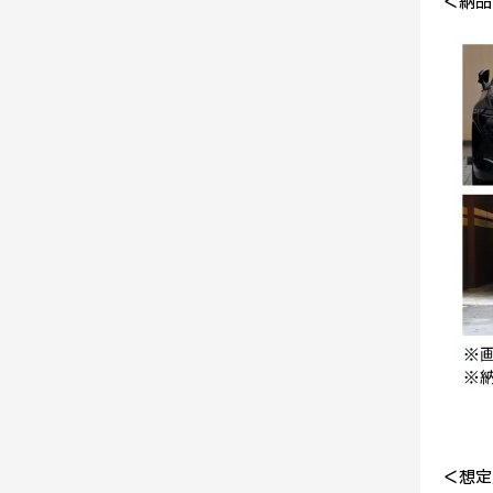
＜納品
＜想定