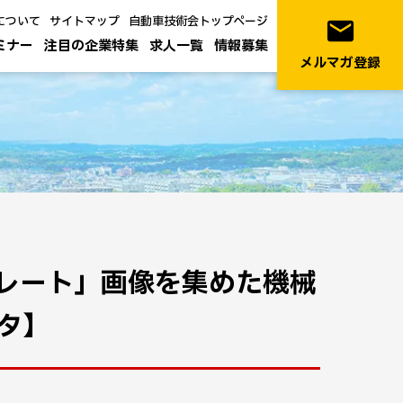
について
サイトマップ
自動車技術会トップページ
email
ミナー
注目の企業特集
求人一覧
情報募集
メルマガ登録
レート」画像を集めた機械
タ】