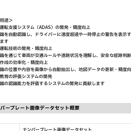
用途＞
運転支援システム（ADAS）の開発・精度向上
を自動認識し、ドライバーに速度超過や一時停止の警告を表示す
ます
運転技術の開発・精度向上
を通じて車両が交通ルールや道路状況を理解し、安全な経路判断
作成の効率化・精度向上
識の位置や内容を画像から自動抽出し、地図データの更新・精度向
教育の評価システムの開発
識の認識能力を評価するシステムの開発に貢献します
ンバープレート画像データセット概要
ナンバープレート画像データセット