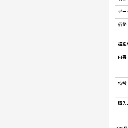
デー
価格
撮影
内容
特徴
購入