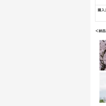
購入
＜納品