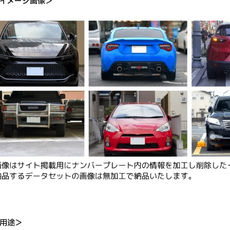
イメージ画像＞
用途＞