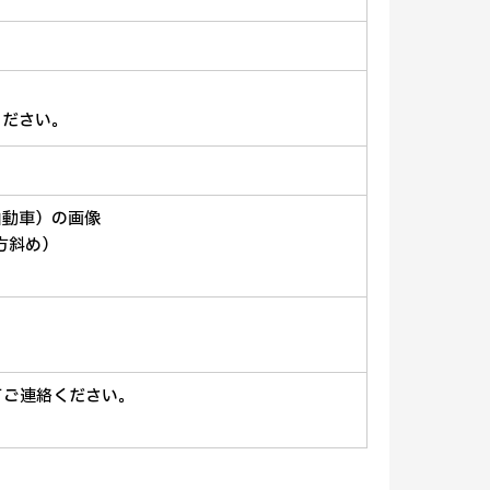
ください。
自動車）の画像
方斜め）
てご連絡ください。