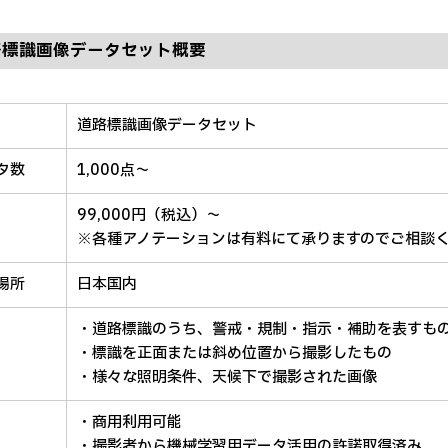
路標識画像データセット概要
道路標識画像データセット
タ数
1,000点〜
99,000円（税込）〜
※各種アノテーションは有料にて承りますのでご相談
場所
日本国内
・道路標識のうち、警戒・規制・指示・補助を表すも
・標識を正面または斜め位置から撮影したもの
・様々な照明条件、天候下で撮影された画像
・商用利用可能
・撮影者から機械学習用データ活用の許諾取得済み