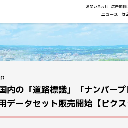
お問い合わせ
広告掲載
ニュース
セ
.27
国内の「道路標識」「ナンバープ
用データセット販売開始【ピクス