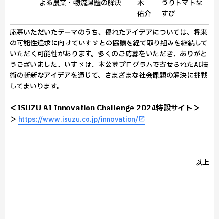
よる農業・物流課題の解決
木
うりトマトな
佑介
すび
応募いただいたテーマのうち、優れたアイデアについては、将来
の可能性追求に向けていすゞとの協議を経て取り組みを継続して
いただく可能性があります。多くのご応募をいただき、ありがと
うございました。いすゞは、本公募プログラムで寄せられたAI技
術の斬新なアイデアを通じて、さまざまな社会課題の解決に挑戦
してまいります。
＜ISUZU AI Innovation Challenge 2024特設サイト＞
＞
https://www.isuzu.co.jp/innovation/
以上