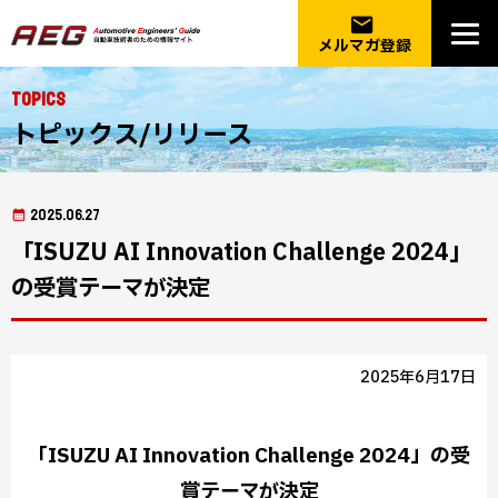
email
メルマガ登録
Topics
トピックス/リリース
2025.06.27
「ISUZU AI Innovation Challenge 2024」
の受賞テーマが決定
2025年6月17日
「ISUZU AI Innovation Challenge 2024」の受
賞テーマが決定