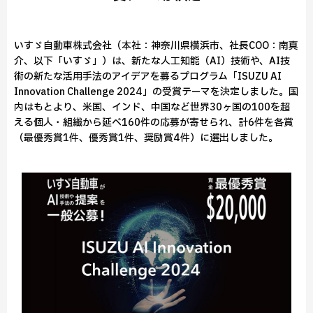
いすゞ自動車株式会社（本社：神奈川県横浜市、社長COO：南真
介、以下「いすゞ」）は、新たな人工知能（AI）技術や、AI技
術の新たな活用手法のアイデアを募るプログラム「ISUZU AI
Innovation Challenge 2024」の受賞テーマを決定しました。国
内はもとより、米国、インド、中国など世界30ヶ国の100を超
える個人・組織から延べ160件の応募が寄せられ、計6件を各賞
（最優秀賞1件、優秀賞1件、奨励賞4件）に選出しました。