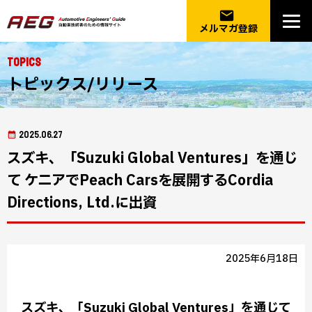
email
メルマガ登録
Topics
トピックス/リリース
2025.06.27
スズキ、「Suzuki Global Ventures」を通じ
て ケニアでPeach Carsを展開するCordia
Directions, Ltd.に出資
2025年6月18日
スズキ、「Suzuki Global Ventures」を通じて