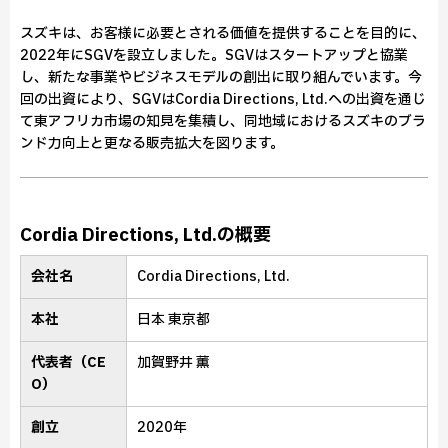
スズキは、お客様に必要とされる価値を提供することを目的に、
2022年にSGVを設立しました。SGVはスタートアップと協業
し、新たな事業やビジネスモデルの創出に取り組んでいます。今
回の出資により、SGVはCordia Directions, Ltd.への出資を通じ
て東アフリカ市場の知見を集積し、同地域におけるスズキのブラ
ンド力向上と更なる販売拡大を図ります。
Cordia Directions, Ltd.の概要
会社名
Cordia Directions, Ltd.
本社
日本 東京都
代表者（CE
加賀野井 薫
O）
創立
2020年