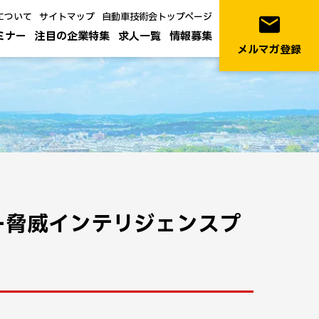
について
サイトマップ
自動車技術会トップページ
email
ミナー
注目の企業特集
求人一覧
情報募集
メルマガ登録
バー脅威インテリジェンスプ