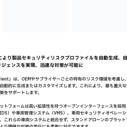
Iにより製品セキュリティリスクプロファイルを自動生成、
リジェンスを実現、迅速な対策が可能に
urient」は、OEMやサプライヤーごとの特有のリスク環境を考慮
自動的に生成またはカスタマイズします。これにより、最も重大な
策をサポートします。
ットフォームは高い拡張性を持つオープンインターフェースを採用
IDS）や車両管理システム（VMS）、車両セキュリティオペレーシ
、これらの車両システムと統合せず、スタンドアローンのプラット
より精緻な対策の実行にも柔軟に対応できます。