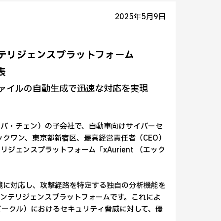
2025年5月9日
インテリジェンスプラットフォーム
表
ファイルの自動生成で迅速な対応を実現
エバ・チェン）の子会社で、自動車向けサイバーセ
ックワン、東京都新宿区、最高経営責任者（CEO）
ェンスプラットフォーム「xAurient （エック
発環境に対応し、攻撃経路を特定する独自の分析機能を
ンテリジェンスプラットフォームです。これによ
ビークル）におけるセキュリティ脅威に対して、優