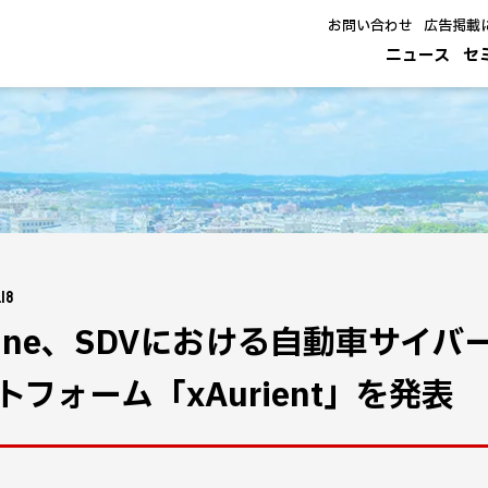
お問い合わせ
広告掲載
ニュース
セ
.18
cOne、SDVにおける自動車サイ
トフォーム「xAurient」を発表