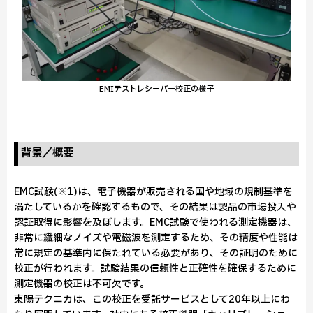
EMIテストレシーバー校正の様子
背景／概要
EMC試験(※1)は、電子機器が販売される国や地域の規制基準を
満たしているかを確認するもので、その結果は製品の市場投入や
認証取得に影響を及ぼします。EMC試験で使われる測定機器は、
非常に繊細なノイズや電磁波を測定するため、その精度や性能は
常に規定の基準内に保たれている必要があり、その証明のために
校正が行われます。試験結果の信頼性と正確性を確保するために
測定機器の校正は不可欠です。
東陽テクニカは、この校正を受託サービスとして20年以上にわ