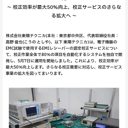
～ 校正効率が最大50%向上、校正サービスのさらな
る拡大へ ～
株式会社東陽テクニカ(本社：東京都中央区、代表取締役社長：
高野 俊也(こうの としや)、以下 東陽テクニカ)は、電子機器の
EMC試験で使用するEMIレシーバーの認定校正サービスについ
て、校正作業全体で80％の項目を自動化するシステムを独自で開
発し、5月7日に運用を開始しました。これにより、校正効率が
最大50％向上します。さらなる校正需要に対応し、校正サービス
事業の拡大を図ってまいります。