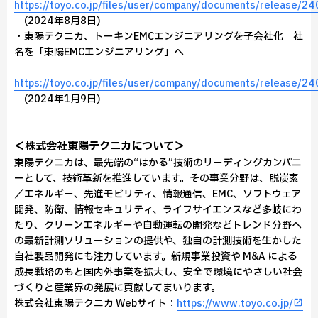
https://toyo.co.jp/files/user/company/documents/release/
(2024年8月8日)
・東陽テクニカ、トーキンEMCエンジニアリングを子会社化 社
名を「東陽EMCエンジニアリング」へ
https://toyo.co.jp/files/user/company/documents/release/
(2024年1月9日)
＜株式会社東陽テクニカについて＞
東陽テクニカは、最先端の“はかる”技術のリーディングカンパニ
ーとして、技術革新を推進しています。その事業分野は、脱炭素
／エネルギー、先進モビリティ、情報通信、EMC、ソフトウェア
開発、防衛、情報セキュリティ、ライフサイエンスなど多岐にわ
たり、クリーンエネルギーや自動運転の開発などトレンド分野へ
の最新計測ソリューションの提供や、独自の計測技術を生かした
自社製品開発にも注力しています。新規事業投資や M&A による
成長戦略のもと国内外事業を拡大し、安全で環境にやさしい社会
づくりと産業界の発展に貢献してまいります。
株式会社東陽テクニカ Webサイト：
https://www.toyo.co.jp/