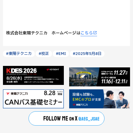
株式会社東陽テクニカ ホームページは
こちら
#東陽テクニカ
#校正
#EMI
#2025年5月8日