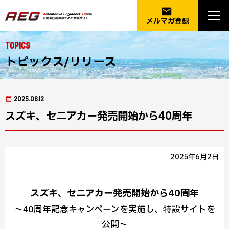
email
メルマガ登録
Topics
トピックス/リリース
2025.06.12
スズキ、セニアカー発売開始から40周年
2025年6月2日
スズキ、セニアカー発売開始から40周年
～40周年記念キャンペーンを実施し、特設サイトを
公開～