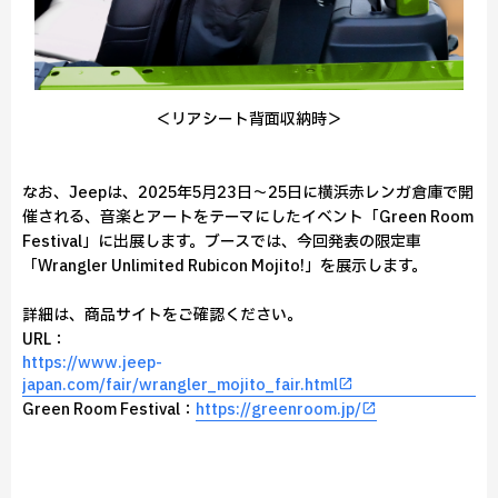
＜リアシート背面収納時＞
なお、Jeepは、2025年5月23日～25日に横浜赤レンガ倉庫で開
催される、音楽とアートをテーマにしたイベント「Green Room
Festival」に出展します。ブースでは、今回発表の限定車
「Wrangler Unlimited Rubicon Mojito!」を展示します。
詳細は、商品サイトをご確認ください。
URL：
https://www.jeep-
japan.com/fair/wrangler_mojito_fair.html
Green Room Festival：
https://greenroom.jp/