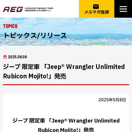
email
メルマガ登録
Topics
トピックス/リリース
2025.06.09
ジープ 限定車 「Jeep® Wrangler Unlimited
Rubicon Mojito!」発売
2025年5月8日
ジープ 限定車 「Jeep® Wrangler Unlimited
Rubicon Mojito!」発売