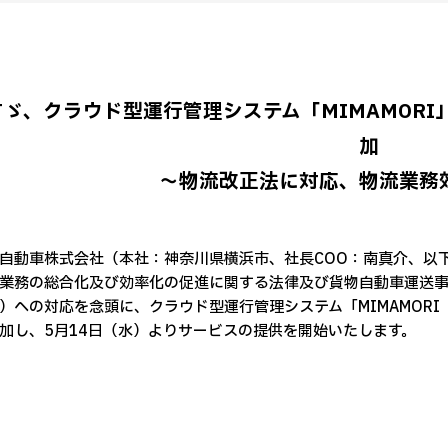
すゞ、クラウド型運行管理システム「MIMAMOR
加
～物流改正法に対応、物流業務
自動車株式会社（本社：神奈川県横浜市、社長COO：南真介、以下
業務の総合化及び効率化の促進に関する法律及び貨物自動車運送事
）への対応を念頭に、クラウド型運行管理システム「MIMAMOR
加し、5月14日（水）よりサービスの提供を開始いたします。