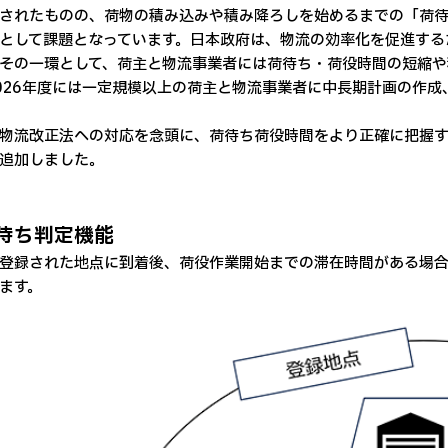
されたものの、荷物の積み込みや積み降ろしを始めるまでの「荷
として課題となっています。日本政府は、物流の効率化を促進するた
その一環として、荷主と物流事業者には荷待ち・荷役時間の短縮や
026年度には一定規模以上の荷主と物流事業者に中長期計画の作
物流改正法への対応を念頭に、荷待ち荷役時間をより正確に把握する
追加しました。
待ち判定機能
登録された地点に到着後、荷役作業開始までの滞在時間がある場
ます。