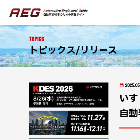
Topics
トピックス/リリース
2025.05
いす
自動