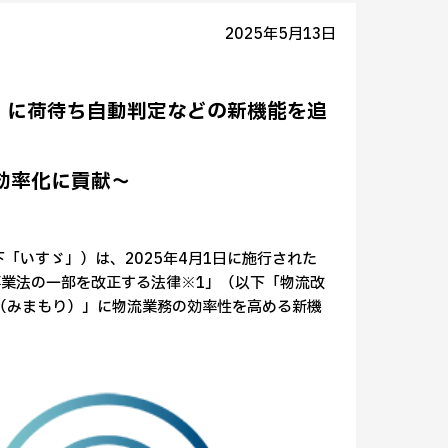
2025年5月13日
I」に荷待ち自動判定などの新機能を追
効率化に貢献～
「いすゞ」）は、2025年4月1日に施行された
業法の一部を改正する法律※1」（以下「物流改
I（みまもり）」に物流業務の効率性を高める新機