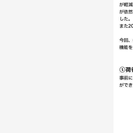
が軽減
が依然
した。
また2
今回、
機能を
①荷
事前に
ができ