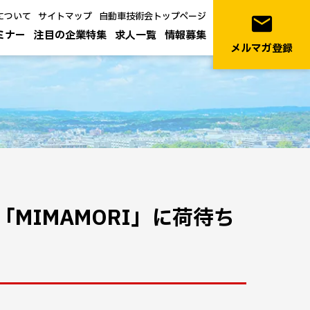
について
サイトマップ
自動車技術会トップページ
email
ミナー
注目の企業特集
求人一覧
情報募集
メルマガ登録
MIMAMORI」に荷待ち