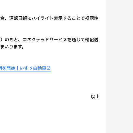
場合、運転日報にハイライト表示することで視認性
命）のもと、コネクテッドサービスを通じて輸配送
まいります。
を開始 | いすゞ自動車
以上