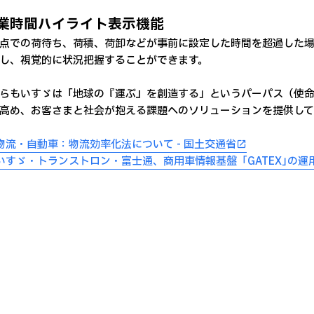
業時間ハイライト表示機能
点での荷待ち、荷積、荷卸などが事前に設定した時間を超過した
し、視覚的に状況把握することができます。
らもいすゞは「地球の『運ぶ』を創造する」というパーパス（使
高め、お客さまと社会が抱える課題へのソリューションを提供して
物流・自動車：物流効率化法について - 国土交通省
いすゞ・トランストロン・富士通、商用車情報基盤「GATEX｣の運用