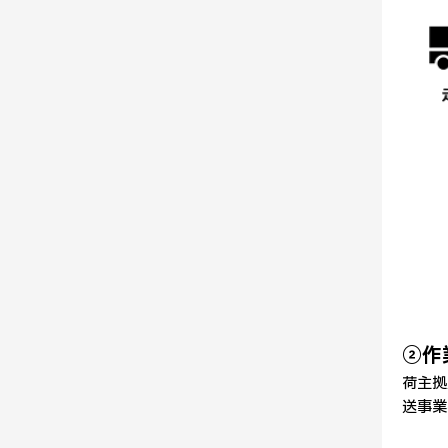
②作
荷主拠
送事業