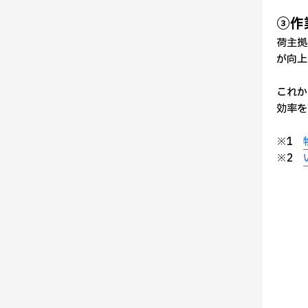
③作
荷主拠
が向上
これか
効率を
※1
※2