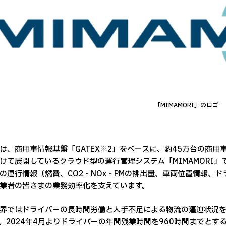
「MIMAMORI」のロゴ
は、商用車情報基盤「GATEX※2」をベースに、約45万台の商
けて展開しているクラウド型の運行管理システム「MIMAMORI
の運行情報（燃費、CO2・NOx・PMの排出量、車両位置情報、
業者の皆さまの業務効率化を支えています。
界ではドライバーの長時間労働と人手不足による物流の逼迫状況
。2024年4月よりドライバーの年間残業時間を960時間までと