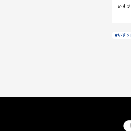
いすゞ
#いすゞ