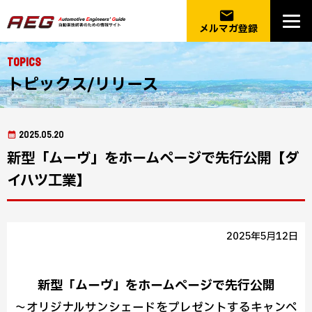
email
メルマガ登録
Topics
トピックス/リリース
2025.05.20
新型「ムーヴ」をホームページで先行公開【ダ
イハツ工業】
2025年5月12日
新型「ムーヴ」をホームページで先行公開
～オリジナルサンシェードをプレゼントするキャンペ