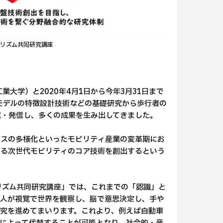
ルゴリズム共同研究講座
業大学）と2020年4月1日から今年3月31日まで
、AIモデルの特徴設計技術などの基礎研究から歩行者の
究・発信し、多くの成果を生み出してきました。
ビスの多様化といったモビリティ産業の変革期にお
ある次世代モビリティのコア技術を創出するという
ルゴリズム共同研究講座」では、これまでの「認識」と
も人が視覚で世界を観察し、脳で意思決定し、手や
究を進めてまいります。これより、例えば自動車