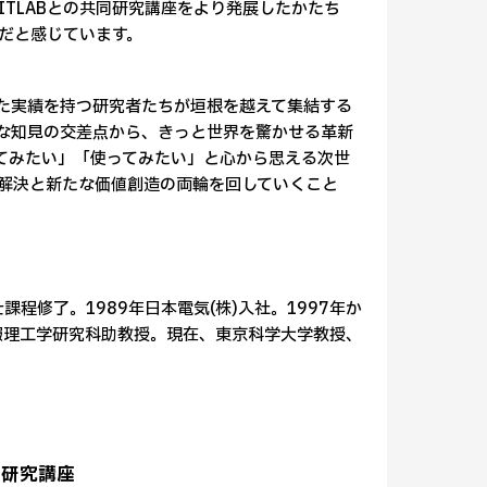
TLABとの共同研究講座をより発展したかたち
だと感じています。
た実績を持つ研究者たちが垣根を越えて集結する
彩な知見の交差点から、きっと世界を驚かせる革新
てみたい」「使ってみたい」と心から思える次世
解決と新たな価値創造の両輪を回していくこと
程修了。1989年日本電気(株)入社。1997年か
情報理工学研究科助教授。現在、東京科学大学教授、
同研究講座