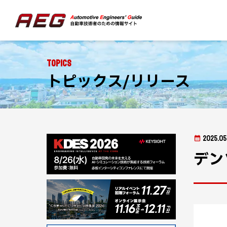
Topics
トピックス/リリース
2025.05
デン