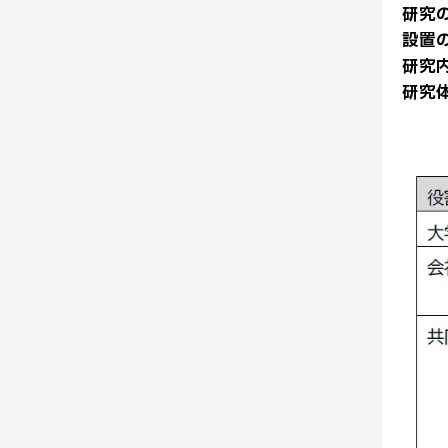
研究
設置の
研究
研究
分野