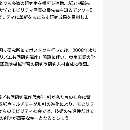
よりも多数の研究室を横断し連携、AIと制御技
大学とモビリティ産業の最先端を知るデンソーI
モビリティに革新をもたらす研究成果を目指しま
国立研究所にてポスドクを行った後、2008年より
習アルゴリズム共同研究講座」開設に伴い、東京工業大学
像認識や機械学習の研究や研究人材育成に従事。
授／共同研究講座代表） AIが私たちの社会に驚
AIやマルチモーダルAIの進化により、モビリテ
からのモビリティ社会では、技術の先進性だけで
の創造が重要なキーとなるでしょう。