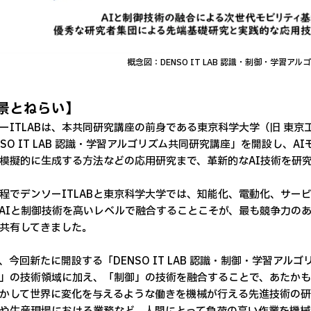
概念図：DENSO IT LAB 認識・制御・学習ア
景とねらい】
ーITLABは、本共同研究講座の前身である東京科学大学（旧 東京工
NSO IT LAB 認識・学習アルゴリズム共同研究講座」を開設し
模擬的に生成する方法などの応用研究まで、革新的なAI技術を研
程でデンソーITLABと東京科学大学では、知能化、電動化、サー
AIと制御技術を高いレベルで融合することこそが、最も競争力の
共有してきました。
、今回新たに開設する「DENSO IT LAB 認識・制御・学習ア
」の技術領域に加え、「制御」の技術を融合することで、あたか
かして世界に変化を与えるような働きを機械が行える先進技術の研