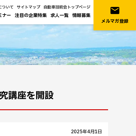
について
サイトマップ
自動車技術会トップページ
email
ミナー
注目の企業特集
求人一覧
情報募集
メルマガ登録
研究講座を開設
2025年4月1日