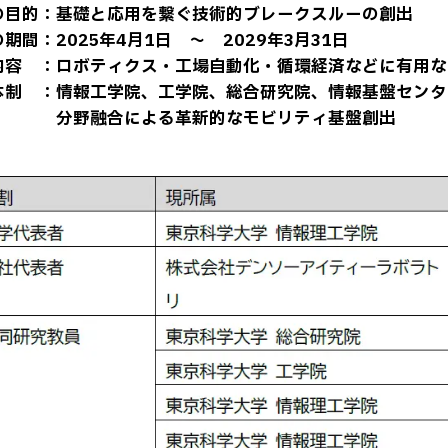
の目的：基礎と応用を繋ぐ技術的ブレークスルーの創出
期間：2025年4月1日 ～ 2029年3月31日
内容 ：ロボティクス・工場自動化・循環経済などに有用な
体制 ：情報工学院、工学院、総合研究院、情報基盤センタ
融合による革新的なモビリティ基盤創出