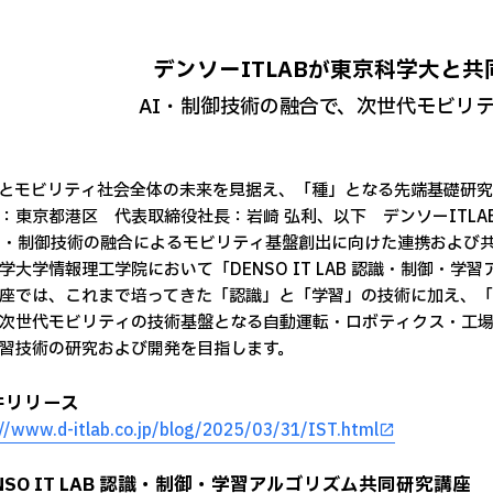
デンソーITLABが東京科学大と
AI・制御技術の融合で、次世代モビリ
とモビリティ社会全体の未来を見据え、「種」となる先端基礎研究
：東京都港区 代表取締役社長：岩崎 弘利、以下 デンソーITL
I・制御技術の融合によるモビリティ基盤創出に向けた連携および共
学大学情報理工学院において「DENSO IT LAB 認識・制御・
座では、これまで培ってきた「認識」と「学習」の技術に加え、
次世代モビリティの技術基盤となる自動運転・ロボティクス・工場
習技術の研究および開発を目指します。
件リリース
://www.d-itlab.co.jp/blog/2025/03/31/IST.html
NSO IT LAB 認識・制御・学習アルゴリズム共同研究講座