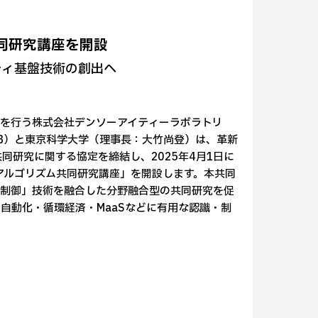
共同研究講座を開設
ティ基盤技術の創出へ
を行う株式会社デンソーアイティーラボラトリ
AB）と東京科学大学（理事長：大竹尚登）は、革新
同研究に関する協定を締結し、2025年4月1日に
学習アルゴリズム共同研究講座」を開設します。本共同
「制御」技術を融合した分野融合型の共同研究を促
自動化・循環経済・MaaSなどに有用な認識・制