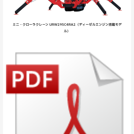
ミニ・クローラクレーン URW295C4RA2（ディーゼルエンジン搭載モデ
ル）