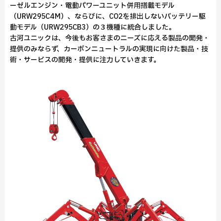
ーゼルエンジン・電動パワーユニット併用搭載モデル
（URW295C4M）、ならびに、CO2を排出しないバッテリー駆
動モデル（URW295CB3）の３機種に統合しました。
古河ユニックは、今後もお客さまのニーズに応える製品の開発・
提供のみならず、カーボンニュートラルの実現に向けた製品・技
術・サービスの開発・提供に注力していきます。