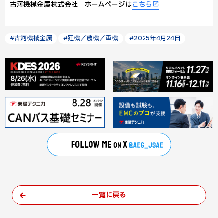
古河機械金属株式会社 ホームページは
こちら
#古河機械金属
#建機／農機／重機
#2025年4月24日
一覧に戻る