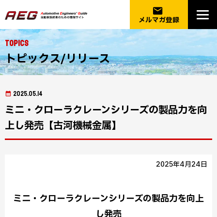
email
メルマガ登録
Topics
トピックス/リリース
2025.05.14
ミニ・クローラクレーンシリーズの製品力を向
上し発売【古河機械金属】
2025年4月24日
ミニ・クローラクレーンシリーズの製品力を向上
し発売