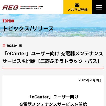
email
メルマガ登録
Topics
トピックス/リリース
2025.04.25
「eCanter」ユーザー向け 充電器メンテナンス
サービスを開始【三菱ふそうトラック・バス】
2025年4月9日
「eCanter」ユーザー向け
充電器メンテナンスサービスを開始