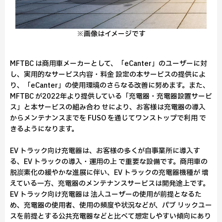
※画像はイメージです
MFTBC は商用車メーカーとして、「eCanter」のユーザーに対
し、実用的なサービス内容・料金 設定の本サービスの提供によ
り、「eCanter」の使用環境のさらなる改善に努めます。また、
MFTBC が2022年より提供している「充電器・充電器設置サービ
ス」と本サービスの組み合わ せにより、お客様は充電器の導入
からメンテナンスまでを FUSO を通じてワンストップで利用 で
きるようになります。
EV トラック向け充電器は、お客様の多くが自事業所に導入す
る、EV トラックの導入・運用の上 で重要な設備です。商用車の
脱炭素化の緩やかな進展に伴い、EV トラックの充電器機種が 増
えている一方、充電器のメンテナンスサービスは開発途上です。
EV トラック向け充電器は 法人ユーザーの使用が前提となるた
め、充電器の使用者、使用の頻度や状況などが、パブ リックユー
スを前提とする公共充電器などと比べて想定しやすい傾向にあり