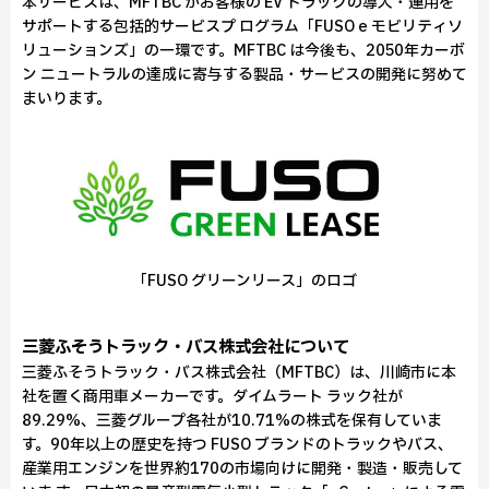
本サービスは、MFTBC がお客様の EV トラックの導入・運用を
サポートする包括的サービスプ ログラム「FUSO e モビリティソ
リューションズ」の一環です。MFTBC は今後も、2050年カーボ
ン ニュートラルの達成に寄与する製品・サービスの開発に努めて
まいります。
「FUSO グリーンリース」のロゴ
三菱ふそうトラック・バス株式会社について
三菱ふそうトラック・バス株式会社（MFTBC）は、川崎市に本
社を置く商用車メーカーです。ダイムラート ラック社が
89.29%、三菱グループ各社が10.71%の株式を保有していま
す。90年以上の歴史を持つ FUSO ブランドのトラックやバス、
産業用エンジンを世界約170の市場向けに開発・製造・販売して